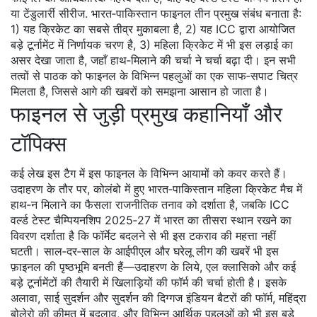
या टेंडुलार्री सीरीज. भारत‑पाकिस्तान फाइनल तीन प्रमुख संबंध बनाता है:
1) यह क्रिकेट का सबसे तीव्र मुकाबला है, 2) यह ICC द्वारा आयोजित
बड़े टूर्नामेंट में निर्णायक चरण है, 3) महिला क्रिकेट में भी इस लड़ाई का
असर देखा जाता है, जहाँ हाथ‑मिलाने की चर्चा ने चर्चा बढ़ा दी। इन सभी
तत्वों से पाठक को फाइनल के विभिन्न पहलुओं का एक साफ‑सपाट चित्र
मिलता है, जिससे आगे की खबरों को समझना आसान हो जाता है।
फाइनल से जुड़ी प्रमुख कहानियाँ और
टॉपिक्स
कई लेख इस टैग में इस फाइनल के विभिन्न आयामों को कवर करते हैं।
उदाहरण के तौर पर, कोलंबो में हुए भारत‑पाकिस्तान महिला क्रिकेट मैच में
हाथ‑न मिलाने का फैसला राजनीतिक तनाव को दर्शाता है, जबकि ICC
वर्ल्ड टेस्ट चैम्पियनशिप 2025‑27 में भारत का तीसरा स्थान रखने का
विवरण दर्शाता है कि फॉर्मेट बदलने से भी इस टकराव की महत्ता नहीं
घटती। साल‑दर‑साल के आईपीएल और घरेलू लीग की खबरें भी इस
फ़ाइनल की पृष्ठभूमि बनती हैं—उदाहरण के लिये, एल क्लासिको और कई
बड़े टूर्नामेंटों की तैयारी में खिलाड़ियों की फॉर्म की चर्चा होती है। इसके
अलावा, साई सुदर्शन और सुदर्शन की दिग्गज इंडियन बैटरों की फॉर्म, महिंद्रा
बोलेरो की कीमत में बदलाव, और विभिन्न आर्थिक पहलुओं को भी इस बड़े