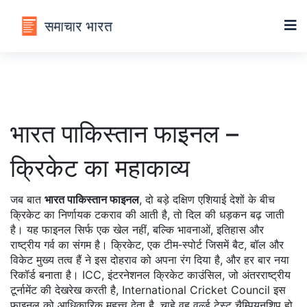
भारत पाकिस्तान फाइनल –
क्रिकेट का महाकाव्य
जब बात
भारत पाकिस्तान फाइनल
,
दो बड़े दक्षिण एशियाई देशों के बीच
क्रिकेट का निर्णायक टकराव
की आती है, तो दिल की धड़कन बढ़ जाती
है। यह फाइनल सिर्फ एक खेल नहीं, बल्कि भावनाओं, इतिहास और
राष्ट्रीय गर्व का संगम है।
क्रिकेट
,
एक टीम‑स्पोर्ट जिसमें बैट, बॉल और
विकेट मुख्य तत्व हैं
ने इस दोहराव को अपना रंग दिया है, और हर बार नया
रिकॉर्ड बनाता है।
ICC
,
इंटरनेशनल क्रिकेट काउंसिल, जो अंतरराष्ट्रीय
टूर्नामेंट की देखरेख करती है
,
International Cricket Council
इस
फाइनल को आधिकारिक महत्त्व देता है, चाहे वह वर्ल्ड टेस्ट चैम्पियनशिप हो