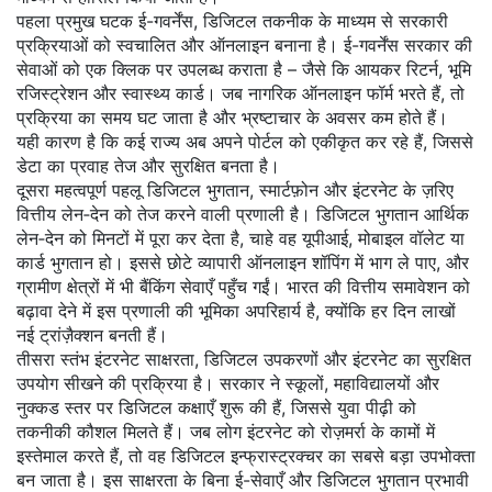
पहला प्रमुख घटक
ई-गवर्नेंस
,
डिजिटल तकनीक के माध्यम से सरकारी
प्रक्रियाओं को स्वचालित और ऑनलाइन बनाना
है। ई-गवर्नेंस सरकार की
सेवाओं को एक क्लिक पर उपलब्ध कराता है – जैसे कि आयकर रिटर्न, भूमि
रजिस्ट्रेशन और स्वास्थ्य कार्ड। जब नागरिक ऑनलाइन फॉर्म भरते हैं, तो
प्रक्रिया का समय घट जाता है और भ्रष्टाचार के अवसर कम होते हैं।
यही कारण है कि कई राज्य अब अपने पोर्टल को एकीकृत कर रहे हैं, जिससे
डेटा का प्रवाह तेज और सुरक्षित बनता है।
दूसरा महत्वपूर्ण पहलू
डिजिटल भुगतान
,
स्मार्टफ़ोन और इंटरनेट के ज़रिए
वित्तीय लेन‑देन को तेज करने वाली प्रणाली
है। डिजिटल भुगतान आर्थिक
लेन‑देन को मिनटों में पूरा कर देता है, चाहे वह यूपीआई, मोबाइल वॉलेट या
कार्ड भुगतान हो। इससे छोटे व्यापारी ऑनलाइन शॉपिंग में भाग ले पाए, और
ग्रामीण क्षेत्रों में भी बैंकिंग सेवाएँ पहुँच गईं। भारत की वित्तीय समावेशन को
बढ़ावा देने में इस प्रणाली की भूमिका अपरिहार्य है, क्योंकि हर दिन लाखों
नई ट्रांज़ैक्शन बनती हैं।
तीसरा स्तंभ
इंटरनेट साक्षरता
,
डिजिटल उपकरणों और इंटरनेट का सुरक्षित
उपयोग सीखने की प्रक्रिया
है। सरकार ने स्कूलों, महाविद्यालयों और
नुक्कड स्तर पर डिजिटल कक्षाएँ शुरू की हैं, जिससे युवा पीढ़ी को
तकनीकी कौशल मिलते हैं। जब लोग इंटरनेट को रोज़मर्रा के कामों में
इस्तेमाल करते हैं, तो वह डिजिटल इन्फ्रास्ट्रक्चर का सबसे बड़ा उपभोक्ता
बन जाता है। इस साक्षरता के बिना ई-सेवाएँ और डिजिटल भुगतान प्रभावी