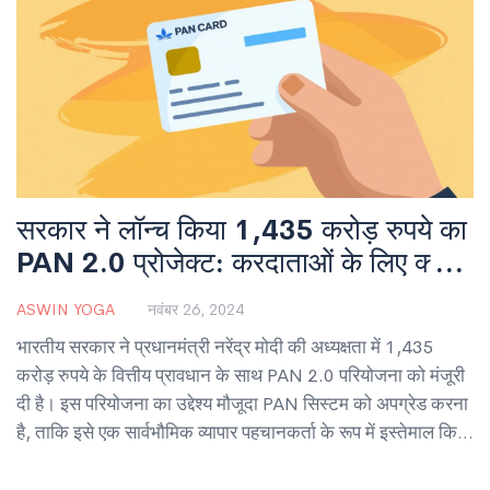
सरकार ने लॉन्च किया 1,435 करोड़ रुपये का
PAN 2.0 प्रोजेक्ट: करदाताओं के लिए क्या है
इसका महत्व
ASWIN YOGA
नवंबर 26, 2024
भारतीय सरकार ने प्रधानमंत्री नरेंद्र मोदी की अध्यक्षता में 1,435
करोड़ रुपये के वित्तीय प्रावधान के साथ PAN 2.0 परियोजना को मंजूरी
दी है। इस परियोजना का उद्देश्य मौजूदा PAN सिस्टम को अपग्रेड करना
है, ताकि इसे एक सार्वभौमिक व्यापार पहचानकर्ता के रूप में इस्तेमाल किया
जा सके। यह डिजिटल इंडिया दृष्टि का हिस्सा है और करदाताओं के लिए
सेवा की गति, सुगमता और गुणवत्ता में सुधार की उम्मीद है।