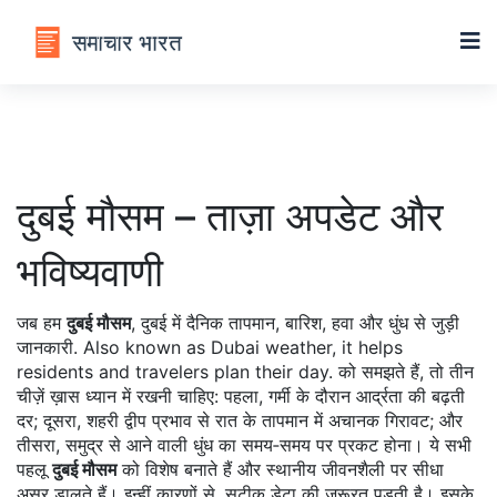
दुबई मौसम – ताज़ा अपडेट और
भविष्यवाणी
जब हम
दुबई मौसम
,
दुबई में दैनिक तापमान, बारिश, हवा और धुंध से जुड़ी
जानकारी
. Also known as
Dubai weather
, it helps
residents and travelers plan their day.
को समझते हैं, तो तीन
चीज़ें ख़ास ध्यान में रखनी चाहिए: पहला, गर्मी के दौरान आर्द्रता की बढ़ती
दर; दूसरा, शहरी द्वीप प्रभाव से रात के तापमान में अचानक गिरावट; और
तीसरा, समुद्र से आने वाली धुंध का समय‑समय पर प्रकट होना। ये सभी
पहलू
दुबई मौसम
को विशेष बनाते हैं और स्थानीय जीवनशैली पर सीधा
असर डालते हैं। इन्हीं कारणों से, सटीक डेटा की जरूरत पड़ती है। इसके