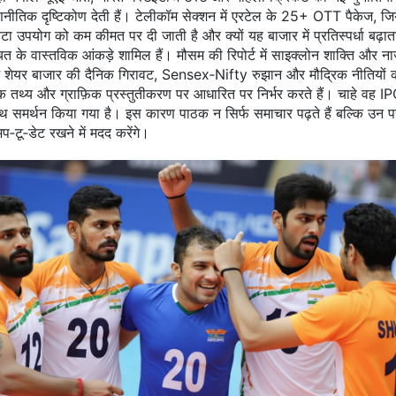
ो रणनीतिक दृष्टिकोण देती हैं। टेलीकॉम सेक्शन में एरटेल के 25+ OTT पैकेज, जि
डेटा उपयोग को कम कीमत पर दी जाती है और क्यों यह बाजार में प्रतिस्पर्धा बढ़
त के वास्तविक आंकड़े शामिल हैं। मौसम की रिपोर्ट में साइक्लोन शाक्ति और 
 शेयर बाजार की दैनिक गिरावट, Sensex‑Nifty रुझान और मौद्रिक नीतियों का प्र
मक तथ्य और ग्राफ़िक प्रस्तुतीकरण पर आधारित
पर निर्भर करते हैं। चाहे वह IP
समर्थन किया गया है। इस कारण पाठक न सिर्फ समाचार पढ़ते हैं बल्कि उन पर 
प‑टू‑डेट रखने में मदद करेंगे।