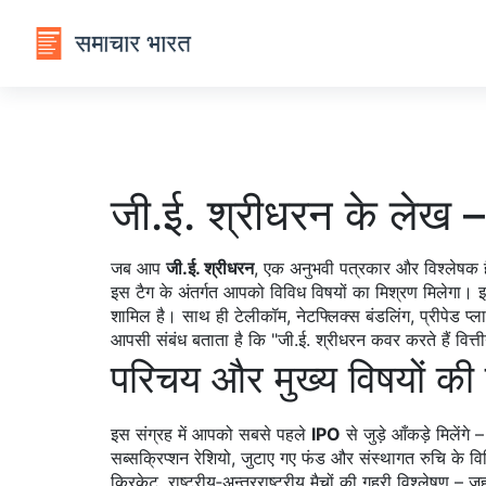
जी.ई. श्रीधरन के लेख –
जब आप
जी.ई. श्रीधरन
,
एक अनुभवी पत्रकार और विश्लेषक हैं 
इस टैग के अंतर्गत आपको विविध विषयों का मिश्रण मिलेगा। इ
शामिल है। साथ ही
टेलीकॉम
,
नेटफ्लिक्स बंडलिंग, प्रीपेड 
आपसी संबंध बताता है कि "जी.ई. श्रीधरन कवर करते हैं व
परिचय और मुख्य विषयों क
इस संग्रह में आपको सबसे पहले
IPO
से जुड़े आँकड़े मिलें
सब्सक्रिप्शन रेशियो, जुटाए गए फंड और संस्थागत रुचि के विश
क्रिकेट
,
राष्ट्रीय‑अन्तरराष्ट्रीय मैचों की गहरी विश्लेषण
– जहा