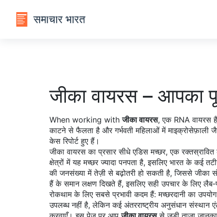
जीका वायरस – आपका पू
When working with
जीका वायरस
,
एक RNA वायरस है जो 
काटने से फैलता है और गर्भवती महिलाओं में माइक्रोसेफ़ाली ज
केस रिपोर्ट हुए हैं।
जीका वायरस का प्रसार सीधे
एडिस मच्छर
,
एक रक्तस्रावित 
क्षेत्रों में यह मच्छर ज्यादा पनपता है, इसलिए भारत के कई त
की जनसंख्या में तेज़ी से बढ़ोतरी हो सकती है, जिससे जीका स
हैं
के समान लक्षण दिखते हैं, इसलिए सही उपचार के लिए लैब‑पर
रोकथाम के लिए सबसे प्रभावी कदम हैं: मच्छरदानी का उपयोग,
उपलब्ध नहीं है, लेकिन कई अंतरराष्ट्रीय अनुसंधान संस्थान एं
करवाएँ। इस पेज पर आप
जीका वायरस
से जुड़ी ताज़ा जानकार