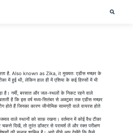
रता है
. Also known as
Zika
, it
मुख्यतः एडीस मच्छर के
में हुई थी, लेकिन हाल ही में एशिया के कई हिस्सों में भी
ड़ा है। गर्मी, बरसात और जल-स्थलों के निकट रहने वाले
्ट बताती है कि इस वर्ष मध्य‑सितंबर से अक्टूबर तक एडीस मच्छर
ोग होते हैं जिनका कारण जीनोमिक सामग्री वाले वायरस होते
माव वाले स्थानों को साफ़ रखना। वर्तमान में कोई वैध टीका
्ते दिखें, तो तुरंत डॉक्टर से परामर्श लें और रक्त परीक्षण
िशेषज्ञों की सलाह शामिल है। आगे नीचे आप देखेंगे कि कैसे