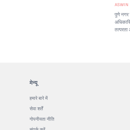
ASWIN
पुणे नगर
अधिकारिय
तत्परता 
मेन्यू
हमारे बारे में
सेवा शर्तें
गोपनीयता नीति
संपर्क करें