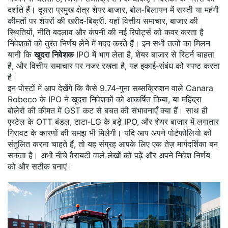
दर्शाते हैं। दूसरा प्रमुख क्षेत्र
शेयर बाजार
,
बोल‑बिलायन में सस्ती या महंगी
कीमतों पर शेयरों की खरीद‑बिक्री
. यहाँ
वित्तीय समाचार
,
बाजार की
स्थितियों, नीति बदलाव और कंपनी की नई रिपोर्ट्स को कवर करता है
निवेशकों को तुरंत निर्णय लेने में मदद करते हैं। इन सभी तत्वों का मिलन
यानी कि
खुदरा निवेशक
IPO में भाग लेता है, शेयर बाजार से रिटर्न चाहता
है, और वित्तीय समाचार पर नजर रखता है, यह इकाई‑संबंध को स्पष्ट करता
है।
इन पोस्टों में आप देखेंगे कि कैसे 9.74‑गुना सब्सक्रिप्शन वाले Canara
Robeco के IPO ने खुदरा निवेशकों को आकर्षित किया, या महिंद्रा
बोलेरो की कीमत में GST कट से बचत की संभावनाएँ क्या हैं। साथ ही
एरटेल के OTT बंडल, टाटा‑LG के बड़े IPO, और शेयर बाजार में लगातार
गिरावट के कारणों की समझ भी मिलेगी। यदि आप अपने पोर्टफोलियो को
संतुलित करना चाहते हैं, तो यह संग्रह आपके लिए एक तेज़ मार्गदर्शिका बन
सकता है। अभी नीचे वैरायटी वाले लेखों को पढ़ें और अपने निवेश निर्णय
को और सटीक बनाएं।