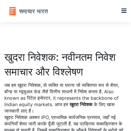
खुदरा निवेशक: नवीनतम निवेश
समाचार और विश्लेषण
जब हम
खुदरा निवेशक
,
वो व्यक्ति या घराना जो व्यक्तिगत रूप से शेयर,
बॉन्ड या म्यूचुअल फंड जैसे वित्तीय साधनों में निवेश करता है
. Also
known as
रिटेल इन्वेस्टर
, it represents the backbone of
Indian equity markets.
आज हम
खुदरा निवेशक
के लिए खास
जानकारी लाए हैं।
खुदरा निवेशक अक्सर
IPO
,
प्राथमिक सार्वजनिक प्रस्ताव, जहाँ नई
कंपनियाँ शेयर जारी करके पूँजी जुटाती हैं
. यह प्रक्रिया सब्सक्रिप्शन के
माध्यम से चलती है, जिसमें
सब्सक्रिप्शन
के आँकड़े निवेशकों के भरोसे को