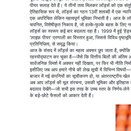
पीयर सलाह देते हैं
। ये तीनों तत्व मिलकर लॉर्ड्स को एक संतु
ऐतिहासिक रूप से, लॉर्ड्स का गठन 13वीं शताब्दी में एक न्
एक अपरिचित लेकिन महत्वपूर्ण भूमिका निभाती है। आज के लॉर्
चयनित, विशेषीकृत निकाय है, जो हल्के‑फुल्के बहस के लिए न
लॉर्ड्स का स्वरूप कई बार बदलता रहा है। 1999 में हुई ‘ह
‘लाइफ़ पीयर’ प्रणाली का विस्तार हुआ, जिससे विविध पृष्ठभूम
प्रतिनिधित्व, से समृद्ध किया।
आज के संसद में लॉर्ड्स का महत्व अक्सर छुप जाता है, क्योंक
रहस्योद्घाटन कर चुका है—जैसे कि वित्तीय बिलों की अंतिम अन
सार्वजनिक विमर्श में अक्सर नहीं दिखता, पर फिर भी नीति निर्
इसीलिए जब आप हमारे नीचे की लेख सूची में विभिन्न विषयों—जैस
बाजार में नई कंपनियों का सूचीकरण हो, या अंतरराष्ट्रीय खेल 
अब आप लॉर्ड्स की मूल संरचना, उसकी भूमिका और इतिहास को समझ 
बदलाव देखेंगे—जो सभी इस तरह के उच्च स्तर के निर्णय‑लेने वाले
के बड़े‑छोटे फैसलों को आकार देती हैं।