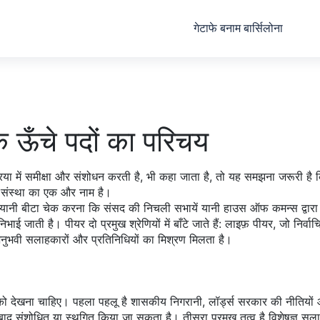
गेटाफे बनाम बार्सिलोना
के ऊँचे पदों का परिचय
या में समीक्षा और संशोधन करती है
, भी कहा जाता है, तो यह समझना जरूरी है 
ी संस्था का एक और नाम है।
यानी बीटा चेक करना कि संसद की निचली सभायें यानी हाउस ऑफ कमन्स द्वारा 
 निभाई जाती है। पीयर दो प्रमुख श्रेणियों में बाँटे जाते हैं: लाइफ़ पीयर, जो निर्वा
 अनुभवी सलाहकारों और प्रतिनिधियों का मिश्रण मिलता है।
 को देखना चाहिए। पहला पहलू है
शासकीय निगरानी
,
लॉर्ड्स सरकार की नीतियों
े बाद संशोधित या स्थगित किया जा सकता है
। तीसरा प्रमुख तत्व है
विशेषज्ञ सल