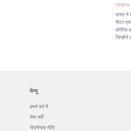
ASWIN
भारत ने
मीटर एयर
कोरिया 
जिन्होंन
पर लगाए
मेन्यू
हमारे बारे में
सेवा शर्तें
गोपनीयता नीति