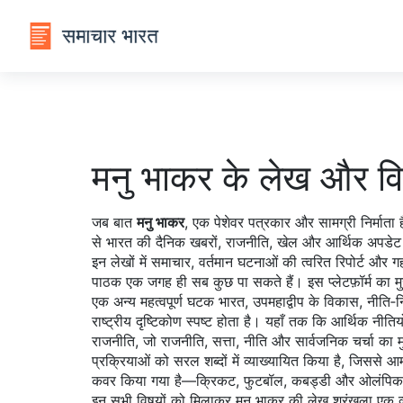
मनु भाकर के लेख और वि
जब बात
मनु भाकर
,
एक पेशेवर पत्रकार और सामग्री निर्माता ह
से भारत की दैनिक खबरों, राजनीति, खेल और आर्थिक अपडेट को
इन लेखों में
समाचार
,
वर्तमान घटनाओं की त्वरित रिपोर्ट और ग
पाठक एक जगह ही सब कुछ पा सकते हैं। इस प्लेटफ़ॉर्म का म
एक अन्य महत्वपूर्ण घटक
भारत
,
उपमहाद्वीप के विकास, नीति‑न
राष्ट्रीय दृष्टिकोण स्पष्ट होता है। यहाँ तक कि आर्थिक नीति
राजनीति, जो
राजनीति
,
सत्ता, नीति और सार्वजनिक चर्चा का म
प्रक्रियाओं को सरल शब्दों में व्याख्यायित किया है, जिससे
कवर किया गया है—क्रिकट, फुटबॉल, कबड्डी और ओलंपिक इन 
इन सभी विषयों को मिलाकर मनु भाकर की लेख श्रृंखला एक व्य