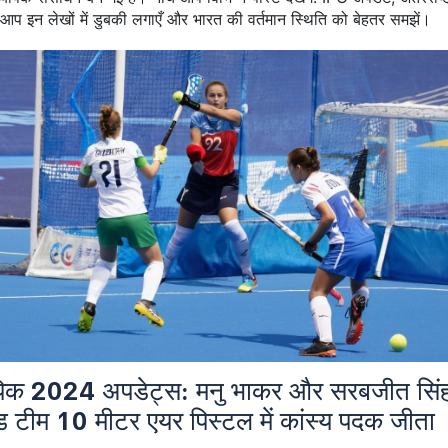
प इन लेखों में डुबकी लगाएँ और भारत की वर्तमान स्थिति को बेहतर समझें।
िक 2024 अपडेट्स: मनु भाकर और सरबजीत सिंह
्ड टीम 10 मीटर एयर पिस्टल में कांस्य पदक जीता