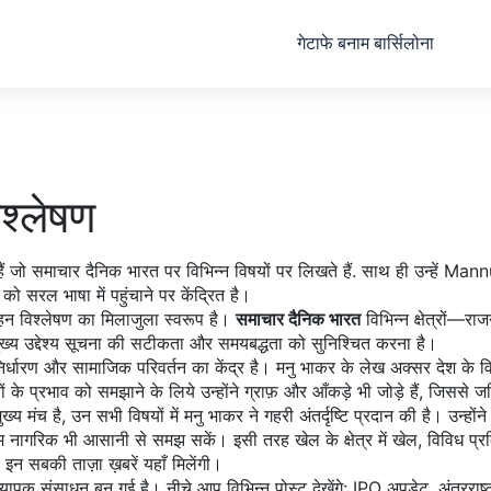
गेटाफे बनाम बार्सिलोना
श्लेषण
ैं जो समाचार दैनिक भारत पर विभिन्न विषयों पर लिखते हैं
. साथ ही उन्हें
Mann
 सरल भाषा में पहुंचाने पर केंद्रित है।
हन विश्लेषण का मिलाजुला स्वरूप है
।
समाचार दैनिक भारत
विभिन्न क्षेत्रों—र
ुख्य उद्देश्य सूचना की सटीकता और समयबद्धता को सुनिश्चित करना है।
िर्धारण और सामाजिक परिवर्तन का केंद्र
है। मनु भाकर के लेख अक्सर देश के विभि
यों के प्रभाव को समझाने के लिये उन्होंने ग्राफ़ और आँकड़े भी जोड़े हैं, जिसस
ुख्य मंच
है, उन सभी विषयों में मनु भाकर ने गहरी अंतर्दृष्टि प्रदान की है। उन्ह
 आम नागरिक भी आसानी से समझ सकें। इसी तरह खेल के क्षेत्र में
खेल
,
विविध प्र
सबकी ताज़ा ख़बरें यहाँ मिलेंगी।
ापक संसाधन बन गई है। नीचे आप विभिन्न पोस्ट देखेंगे: IPO अपडेट, अंतरराष्ट