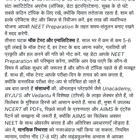
घंटा क्वांटिटेटिव अप्रोच (लॉजिक, डेटा इंटरप्रिटेशन). सुबह के दो घंटे
सबसे कठिन टॉपिक के लिए रखें, क्योंकि दिमाग़ तरोताजा रहता है. शाम को
हल्के प्रैक्टिस सेट और क्विज़ से रिवीजन करें. इस तरह की व्यवस्थित
योजना आपको
NEET Preparation
के तहत समय‑संतुलन बनाए रखने
में मदद करेगी.
तीसरा घटक
मॉक टेस्ट और एनालिटिक्स
है. साल भर में कम से कम 5‑6
पूरी लंबाई के मॉक टेस्ट दें. हर टेस्ट के बाद अपना स्कोर, गलतियों की
प्रकृति और हल करने की गति को नोट करें. यह डेटा आपके
NEET
Preparation
को परिष्कृत करेगा, क्योंकि आप देख पाएंगे कि कौन‑से
विषय में अधिक सुधार की जरूरत है और कौन‑से टॉपिक पहले से ही मजबूत
हैं. साथ ही, मॉक टेस्ट आपके परीक्षा‑दिन के तनाव को कम करता है,
क्योंकि वास्तविक परीक्षा सेट‑अप से परिचित हो जाते हैं.
अब बात करते हैं
संसाधनों
की. ऑनलाइन प्लेटफ़ॉर्म जैसे
Unacademy,
BYJU'S और Vedantu
में विशेषज्ञ (टॉपर्स) के लाइव लेक्चर होते हैं, जो
सिलेबस के मुश्किल हिस्से को आसान बनाते हैं. साथ ही, मुफ्त में उपलब्ध
NCERT
की PDFs, पिछले सालों के प्रश्नपत्र और
AIIMS
के एंट्रेंस
पैटर्न को समझना भी जरूरी है, क्योंकि AIIMS का सिलेबस अक्सर
NEET के साथ ओवरलैप करता है और अतिरिक्त अवधारणाएँ जोड़ता है.
अंत में,
मानसिक स्थिरता
को नजरअंदाज़ नहीं किया जा सकता. नियमित
व्यायाम, पर्याप्त नींद (7‑8 घंटे) और माइंडफुलनेस अभ्यास से आपका