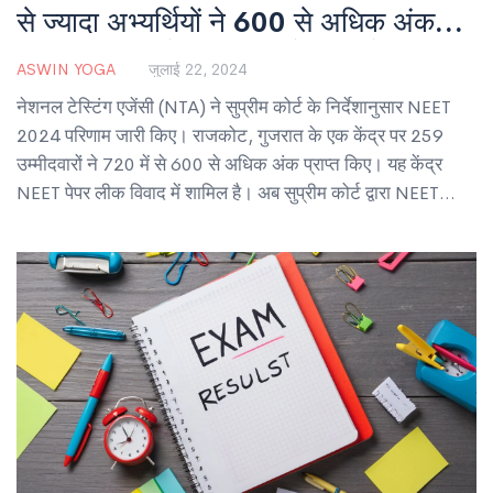
से ज्यादा अभ्यर्थियों ने 600 से अधिक अंक
प्राप्त किए, जानें परीक्षाफल के आंकड़े
ASWIN YOGA
जुलाई 22, 2024
नेशनल टेस्टिंग एजेंसी (NTA) ने सुप्रीम कोर्ट के निर्देशानुसार NEET
2024 परिणाम जारी किए। राजकोट, गुजरात के एक केंद्र पर 259
उम्मीदवारों ने 720 में से 600 से अधिक अंक प्राप्त किए। यह केंद्र
NEET पेपर लीक विवाद में शामिल है। अब सुप्रीम कोर्ट द्वारा NEET
परीक्षाओं को रद्द करने और पुनः परीक्षा कराने पर अंतिम निर्णय लिया
जाएगा।