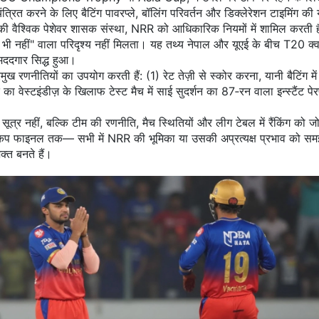
ित करने के लिए बैटिंग पावरप्ले, बॉलिंग परिवर्तन और डिक्लेरेशन टाइमिंग की 
की वैश्विक पेशेवर शासक संस्था
, NRR को आधिकारिक नियमों में शामिल करती है
NRR भी नहीं" वाला परिदृश्य नहीं मिलता। यह तथ्य नेपाल और यूएई के बीच T20 क्वा
मददगार सिद्ध हुआ।
मुख रणनीतियों का उपयोग करती हैं: (1) रेट तेज़ी से स्कोर करना, यानी बैटिंग म
का वेस्टइंडीज़ के खिलाफ टेस्ट मैच में साई सुदर्शन का 87‑रन वाला इन्स्टैंट पेरफ
 नहीं, बल्कि टीम की रणनीति, मैच स्थितियों और लीग टेबल में रैंकिंग को जो
ा कप फाइनल तक— सभी में NRR की भूमिका या उसकी अप्रत्यक्ष प्रभाव को समझाय
क्त बनते हैं।