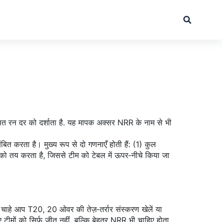
 रन दर को दर्शाता है
. यह मापक अक्सर
NRR
के नाम से भी
बित करता है। मुख्य रूप से दो गणनाएँ होती हैं: (1) कुल
को तय करता है, जिससे टीम को टेबल में ऊपर‑नीचे किया जा
— चाहे आप
T20
,
20 ओवर की तेज़‑तर्रार संस्करण
खेलें या
ीमों को सिर्फ जीत नहीं, बल्कि बेहतर NRR भी चाहिए होता