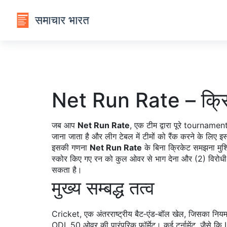
Net Run Rate – क्रिकेट
जब आप
Net Run Rate
,
एक टीम द्वारा पूरे tournamen
जाना जाता है और लीग टेबल में टीमों को रैंक करने के लिए इ
इसकी गणना
Net Run Rate
के बिना क्रिकेट समझना मुश्क
स्कोर किए गए रन को कुल ओवर से भाग देना और (2) विरोधी
सकता है।
मुख्य सम्बद्ध तत्व
Cricket
,
एक अंतरराष्ट्रीय बैट‑एंड‑बॉल खेल, जिसका नियम ICC
ODI
,
50 ओवर की पारंपरिक फॉर्मेट
। कई टूर्नामेंट, जैसे