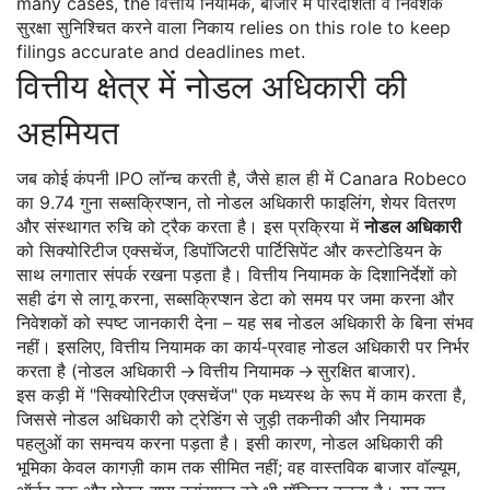
many cases, the
वित्तीय नियामक
,
बाजार में पारदर्शिता व निवेशक
सुरक्षा सुनिश्चित करने वाला निकाय
relies on this role to keep
filings accurate and deadlines met.
वित्तीय क्षेत्र में नोडल अधिकारी की
अहमियत
जब कोई कंपनी IPO लॉन्च करती है, जैसे हाल ही में Canara Robeco
का 9.74 गुना सब्सक्रिप्शन, तो नोडल अधिकारी फाइलिंग, शेयर वितरण
और संस्थागत रुचि को ट्रैक करता है। इस प्रक्रिया में
नोडल अधिकारी
को सिक्योरिटीज एक्सचेंज, डिपॉजिटरी पार्टिसिपेंट और कस्टोडियन के
साथ लगातार संपर्क रखना पड़ता है। वित्तीय नियामक के दिशानिर्देशों को
सही ढंग से लागू करना, सब्सक्रिप्शन डेटा को समय पर जमा करना और
निवेशकों को स्पष्ट जानकारी देना – यह सब नोडल अधिकारी के बिना संभव
नहीं। इसलिए, वित्तीय नियामक का कार्य‑प्रवाह नोडल अधिकारी पर निर्भर
करता है (नोडल अधिकारी → वित्तीय नियामक → सुरक्षित बाजार).
इस कड़ी में "सिक्योरिटीज एक्सचेंज" एक मध्यस्थ के रूप में काम करता है,
जिससे नोडल अधिकारी को ट्रेडिंग से जुड़ी तकनीकी और नियामक
पहलुओं का समन्वय करना पड़ता है। इसी कारण, नोडल अधिकारी की
भूमिका केवल कागज़ी काम तक सीमित नहीं; वह वास्तविक बाजार वॉल्यूम,