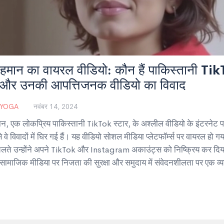
रहमान का वायरल वीडियो: कौन हैं पाकिस्तानी Ti
र और उनकी आपत्तिजनक वीडियो का विवाद
 YOGA
नवंबर 14, 2024
ान, एक लोकप्रिय पाकिस्तानी TikTok स्टार, के अश्लील वीडियो के इंटरनेट 
े वे विवादों में घिर गई हैं। यह वीडियो सोशल मीडिया प्लेटफॉर्म्स पर वायरल हो गया
लते उन्होंने अपने TikTok और Instagram अकाउंट्स को निष्क्रिय कर दिय
सामाजिक मीडिया पर निजता की सुरक्षा और समुदाय में संवेदनशीलता पर एक व्य
दिया है।