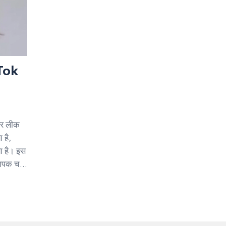
kTok
पर लीक
 है,
ा है। इस
ापक चर्चा