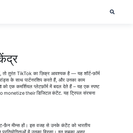
ेंद्र
, तो तुरंत
TikTok
का ज़िक्र आवश्यक है — यह शॉर्ट‑फ़ॉर्म
्रांड्स के साथ पार्टनरशिप करते हैं, और उनका काम
ा
को एक कमर्शियल प्लेटफ़ॉर्म में बदल देते हैं – यह एक स्पष्ट
ग to monetize their डिजिटल कंटेंट. यह ट्रिपल संरचना
ेट‑फ़ैन मीम्स हों। इस वजह से उनके कंटेंट को भारतीय
ंगीत प्रतियोगिताओं में उनका हिस्सा। इन सबका असर