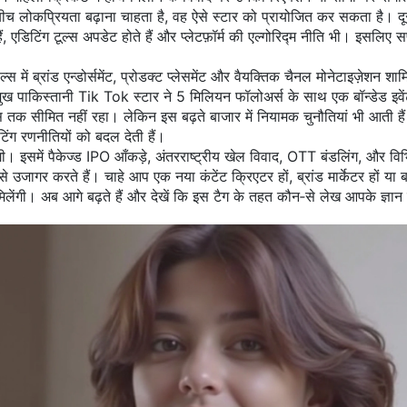
शों के बीच लोकप्रियता बढ़ाना चाहता है, वह ऐसे स्टार को प्रायोजित कर सकता है
, एडिटिंग टूल्स अपडेट होते हैं और प्लेटफ़ॉर्म की एल्गोरिद्म नीति भी। इसलिए सफल
स में ब्रांड एन्डोर्समेंट, प्रोडक्ट प्लेसमेंट और वैयक्तिक चैनल मोनेटाइज़ेशन श
पाकिस्तानी Tik Tok स्टार ने 5 मिलियन फॉलोअर्स के साथ एक बॉन्डेड इवेंट म
्स तक सीमित नहीं रहा। लेकिन इस बढ़ते बाजार में नियामक चुनौतियां भी आती है
ेटिंग रणनीतियों को बदल देती हैं।
गी। इसमें पैकेज्ड IPO आँकड़े, अंतरराष्ट्रीय खेल विवाद, OTT बंडलिंग, और विभिन्
ागर करते हैं। चाहे आप एक नया कंटेंट क्रिएटर हों, ब्रांड मार्केटर हों या ब
मिलेंगी। अब आगे बढ़ते हैं और देखें कि इस टैग के तहत कौन‑से लेख आपके ज्ञान क