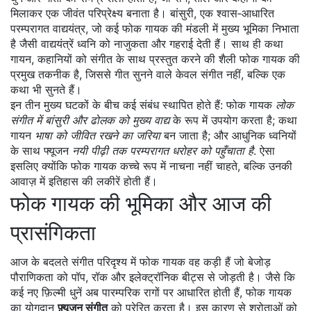
मिलाकर एक जीवंत परिप्रेक्ष्य बनाता है।
बांसुरी
,
एक श्वास‑आधारित
परम्परागत वाद्ययंत्र, जो कई फोक गायक की मंडली में मुख्य भूमिका निभाता
है
जैसी वाद्ययंत्रें ध्वनि को नाजुकता और गहराई देती हैं। साथ ही
कथा
गायन
,
कहानियों को संगीत के साथ प्रस्तुत करने की शैली
फोक गायक की
प्रमुख तकनीक है, जिससे गीत सुनने वाले केवल संगीत नहीं, बल्कि एक
कथा भी सुनते हैं।
इन तीन मुख्य घटकों के बीच कई संबंध स्थापित होते हैं: फोक गायक
लोक
संगीत में बांसुरी और ढोलक को मुख्य वाद्य
के रूप में उपयोग करता है; कथा
गायन
भाषा को जीवित रखने का जरिया
बन जाता है; और आधुनिक ध्वनियों
के साथ फ्यूजन
नयी पीढ़ी तक परम्परागत धरोहर को पहुँचाता है
. ऐसा
इसलिए क्योंकि फोक गायक कच्चे रूप में नाचना नहीं चाहते, बल्कि उनकी
आवाज़ में इतिहास की लकीरें होती हैं।
फोक गायक की भूमिका और आज की
प्रासंगिकता
आज के बदलते संगीत परिदृश्य में फोक गायक वह कड़ी हैं जो बेजोड़
पौराणिकता को पॉप, रॉक और इलेक्ट्रॉनिक बीट्स से जोड़ती है। जैसे कि
कई नए फ़िल्मी धुनें अब पारम्परिक रागों पर आधारित होती हैं, फोक गायक
का योगदान
फ़्यूजन संगीत
को प्रेरित करता है। इस कारण से श्रोताओं को