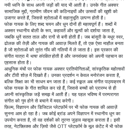
नयी ध्वनि के साथ अपनी जड़ों की याद भी आती है। उनके गीत अक्सर
सामाजिक मुद्दों, ग्रामीण जीवन की कठिनाइयों और उत्सवों की खुशी को
उजागर करते हैं, जिससे श्रोताओं में सहानुभूति उत्पन्न होती है।
फोक गायक के लिए शब्द चयन और धुन दोनों ही महत्वपूर्ण हैं। शब्दों में
अक्सर स्थानीय बोली के रूप, कहावतें और मूल्यों को दर्शाया जाता है,
जबकि धुनें सतत ताल और रागों से बनी होती हैं। जब बांसुरी के मधुर स्वर,
ढोलक की तेज़ी और गायक की आवाज़ मिलते हैं, तो एक ऐसा माहौल बनता
है जो श्रोताओं को तुरंत गाँव की गलियों में ले जाता है। इस प्रकार की
संगीत यात्रा में
भाषा संरक्षित
होती है और जनसंख्या को अपनी पहचान का
एहसास होता है।
आधुनिक मंचों पर फोक गायक अक्सर प्रतियोगिताओं, सांस्कृतिक महोत्सवों
और टीवी शोज़ में दिखते हैं। उनका प्रदर्शन न केवल मनोरंजन करता है,
बल्कि शिक्षा का भी साधन बन जाता है। कई स्कूल अब संगीत पाठ्यक्रम में
फोक गायक के गीत शामिल कर रहे हैं, जिससे बच्चों को प्रारम्भ से ही
अपनी सांस्कृतिक जड़ें समझ में आती हैं। यह पहल भविष्य में परम्परागत
संगीत को गुम होने से बचाने में मदद करेगी।
फ़िल्म, विज्ञापन और डिजिटल प्लेटफ़ॉर्म पर भी फोक गायक की आवाज़ें
सुनना आम हो रहा है। जब कोई ब्रांड अपने विज्ञापन में स्थानीय धुन का
उपयोग करता है, तो वह दर्शकों को तुरन्त जुड़ाव महसूस कराता है। इसी
तरह, नेटफ़्लिक्स और ज़ियो जैसे OTT प्लेटफ़ॉर्म के मूल कंटेंट में भी फोक