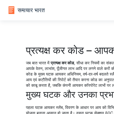
प्रत्यक्ष कर कोड – आ
जब बात भारत में
प्रत्यक्ष कर कोड
,
सीधा कर नियमों का संकल
आपके वेतन, लाभांश, पूँजीगत लाभ आदि पर लगने वाले करों 
कोड के मुख्य घटक
आयकर अधिनियम
,
वर्ष‑दर‑वर्ष बदलते स्
आय एवं कटौतियों की रिपोर्ट
को तैयार करना कोड का अनुपालन स
को काबू करता है, जबकि कंपनी आयकर कॉरपोरेट लाभों पर लागू ह
मुख्य घटक और उनका प्रभ
पहला घटक
आयकर स्लैब
,
विवरण के आधार पर आय को विभिन्न
योजना बनाना आसान हो जाता है। दूसरा घटक
सेक्शन 80C