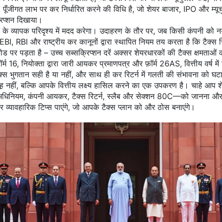
,
पूँजीगत लाभ पर कर निर्धारित करने की विधि
है, जो शेयर बाजार, IPO और म्यूचु
िप्शन दिखाया।
े व्यापक परिदृश्य में मदद करेगा। उदाहरण के तौर पर, जब किसी कंपनी को नया
EBI, RBI और राष्ट्रीय कर कानूनों द्वारा स्थापित नियम
तय करता है कि टैक्स 
पर पड़ता है – उच्च सब्सक्रिप्शन दरें अक्सर शेयरधारकों की टैक्स क्षमताओं को
ॉर्म 16
,
नियोक्ता द्वारा जारी आयकर प्रमाणपत्र
और
फ़ॉर्म 26AS
,
वित्तीय वर्ष 
क्स भुगतान सही है या नहीं, और साथ ही कर रिटर्न में गलती की संभावना को घटात
समूह नहीं, बल्कि आपके वित्तीय लक्ष्य हासिल करने का एक उपकरण है। चाहे आप शेय
र अधिनियम, कंपनी आयकर, टैक्स रिटर्न, स्लैब और सेक्शन 80C—को जानना 
ण और व्यावहारिक टिप्स पाएंगे, जो आपके टैक्स प्लान को और ठोस बनाएंगे।