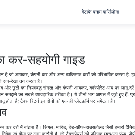
गेटाफे बनाम बार्सिलोना
पका कर‑सहयोगी गाइड
न है जो आयकर, कंपनी कर और अन्य व्यक्तिगत करों को परिभाषित करता है
. इ
की रूप‑रेखा तय करता है।
लैब और छूटों का नियमबद्ध संग्रह
और
कंपनी आयकर
,
कॉरपोरेट आय पर लागू दरे
मझने का सबसे व्यावहारिक तरीका है। ये तीनों भाग आपस में जुड़े हुए हैं:
प्
ोता है; टैक्स रिटर्न इन दोनों को एक ही प्लेटफ़ॉर्म पर समेटता है।
ाव
 कर दरों में बांटना
है। सिंगल, मारिड, हेड‑ऑफ़‑हाउसहोल्ड जैसी हमारी दैनिक 
,
निवेश एवं बीमा पर लागू कटौती
है, जो टैक्सपेयर्स को पब्लिक म्यूचुअल फंड,