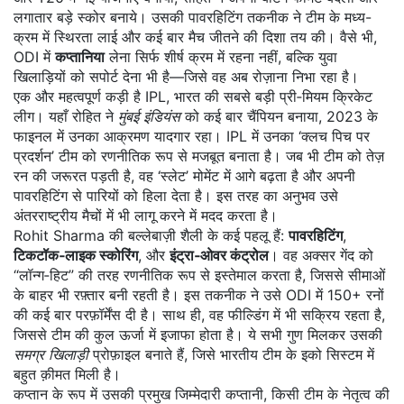
लगातार बड़े स्कोर बनाये। उसकी पावरहिटिंग तकनीक ने टीम के मध्य-
क्रम में स्थिरता लाई और कई बार मैच जीतने की दिशा तय की। वैसे भी,
ODI में
कप्तानिया
लेना सिर्फ शीर्ष क्रम में रहना नहीं, बल्कि युवा
खिलाड़ियों को सपोर्ट देना भी है—जिसे वह अब रोज़ाना निभा रहा है।
एक और महत्वपूर्ण कड़ी है
IPL
,
भारत की सबसे बड़ी प्री‑मियम क्रिकेट
लीग
। यहाँ रोहित ने
मुंबई इंडियंस
को कई बार चैंपियन बनाया, 2023 के
फाइनल में उनका आक्रमण यादगार रहा। IPL में उनका ‘क्लच पिच पर
प्रदर्शन’ टीम को रणनीतिक रूप से मजबूत बनाता है। जब भी टीम को तेज़
रन की जरूरत पड़ती है, वह ‘स्लेट’ मोमेंट में आगे बढ़ता है और अपनी
पावरहिटिंग से पारियों को हिला देता है। इस तरह का अनुभव उसे
अंतरराष्ट्रीय मैचों में भी लागू करने में मदद करता है।
Rohit Sharma की बल्लेबाज़ी शैली के कई पहलू हैं:
पावरहिटिंग
,
टिकटॉक‑लाइक स्कोरिंग
, और
इंट्रा‑ओवर कंट्रोल
। वह अक्सर गेंद को
“लॉन्ग‑हिट” की तरह रणनीतिक रूप से इस्तेमाल करता है, जिससे सीमाओं
के बाहर भी रफ़्तार बनी रहती है। इस तकनीक ने उसे ODI में 150+ रनों
की कई बार परफ़ॉर्मेंस दी है। साथ ही, वह फील्डिंग में भी सक्रिय रहता है,
जिससे टीम की कुल ऊर्जा में इजाफा होता है। ये सभी गुण मिलकर उसकी
समग्र खिलाड़ी
प्रोफ़ाइल बनाते हैं, जिसे भारतीय टीम के इको सिस्टम में
बहुत क़ीमत मिली है।
कप्तान के रूप में उसकी प्रमुख जिम्मेदारी
कप्तानी
,
किसी टीम के नेतृत्व की