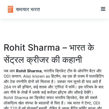
Rohit Sharma – भारत के
सेंट्रल क्रीजर की कहानी
जब आप
Rohit Sharma
,
भारतीय क्रिकेट टीम के ओपनिंग बैटर और
ODI कप्तान
. Also known as
हिटमैन
, वह एक ही वाक्य में पावरहिटिंग
और टेक रणनीति दोनों को मिलाता है। उसका नाम सुनते ही याद आते हैं
264 रन की इन्किंग, कई शतक और ‘ट्रैपेज़’ में फॉर्म। इस परिचय के बाद
आप नीचे के लेखों में उसके कई कलेंडर इवेंट्स और आँकड़े देखेंगे।
Rohit Sharma का क्रिकेट सफर
भारतीय क्रिकेट
,
देश की सबसे
लोकप्रिय खेल संस्था
के बदलावों से घिरा है। जब भारत ने टेस्ट, ODI
और T20 में नई योजनाएँ बनायीं, रोहित ने अपना बैटिंग फॉर्मेट बदला और