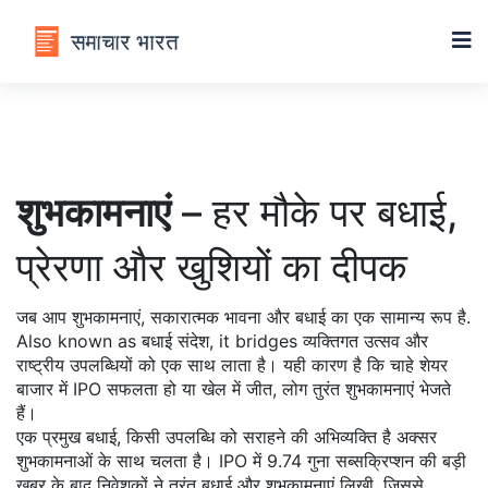
शुभकामनाएं
– हर मौके पर बधाई,
प्रेरणा और खुशियों का दीपक
जब आप
शुभकामनाएं
,
सकारात्मक भावना और बधाई का एक सामान्य रूप है
.
Also known as
बधाई संदेश
, it bridges व्यक्तिगत उत्सव और
राष्ट्रीय उपलब्धियों को एक साथ लाता है। यही कारण है कि चाहे शेयर
बाजार में IPO सफलता हो या खेल में जीत, लोग तुरंत शुभकामनाएं भेजते
हैं।
एक प्रमुख
बधाई
,
किसी उपलब्धि को सराहने की अभिव्यक्ति है
अक्सर
शुभकामनाओं के साथ चलता है। IPO में 9.74 गुना सब्सक्रिप्शन की बड़ी
खबर के बाद निवेशकों ने तुरंत बधाई और शुभकामनाएं लिखी, जिससे