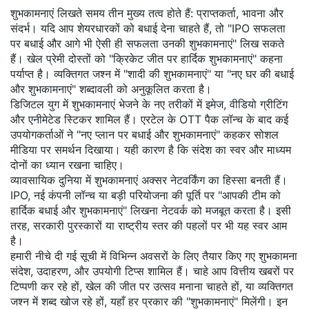
शुभकामनाएं लिखते समय तीन मुख्य तत्व होते हैं: प्राप्तकर्ता, भावना और
संदर्भ। यदि आप शेयरधारकों को बधाई देना चाहते हैं, तो "IPO सफलता
पर बधाई और आगे भी ऐसी ही सफलता उनकी शुभकामनाएं" लिख सकते
हैं। खेल प्रेमी दोस्तों को "क्रिकेट जीत पर हार्दिक शुभकामनाएं" कहना
पर्याप्त है। व्यक्तिगत जश्न में "शादी की शुभकामनाएं" या "नए घर की बधाई
और शुभकामनाएं" शब्दावली को अनुकूलित करता है।
डिजिटल युग में शुभकामनाएं भेजने के नए तरीकों में इमेज, वीडियो ग्रीटिंग
और एनीमेटेड स्टिकर शामिल हैं। एरटेल के OTT पैक लॉन्च के बाद कई
उपयोगकर्ताओं ने "नए प्लान पर बधाई और शुभकामनाएं" कहकर सोशल
मीडिया पर समर्थन दिखाया। यही कारण है कि संदेश का स्वर और माध्यम
दोनों का ध्यान रखना चाहिए।
व्यावसायिक दुनिया में शुभकामनाएं अक्सर नेटवर्किंग का हिस्सा बनती हैं।
IPO, नई कंपनी लॉन्च या बड़ी परियोजना की पूर्ति पर "आपकी टीम को
हार्दिक बधाई और शुभकामनाएं" लिखना नेटवर्क को मजबूत करता है। इसी
तरह, सरकारी पुरस्कारों या राष्ट्रीय स्तर की पहलों पर भी यह स्वर आम
है।
हमारी नीचे दी गई सूची में विभिन्न अवसरों के लिए तैयार किए गए शुभकामना
संदेश, उदाहरण, और उपयोगी टिप्स शामिल हैं। चाहे आप वित्तीय खबरों पर
टिप्पणी कर रहे हों, खेल की जीत पर उत्सव मनाना चाहते हों, या व्यक्तिगत
जश्न में शब्द खोज रहे हों, यहाँ हर प्रकार की "शुभकामनाएं" मिलेंगी। इन