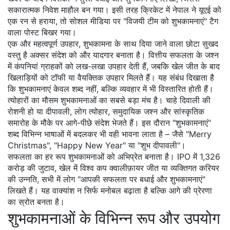
सकारात्मक निवेश माहौल बन गया। इसी तरह क्रिकेट में नेपाल ने यूएई को
एक रन से हराया, तो सोशल मीडिया पर "विजयी टीम को शुभकामनाएं" टैग
वाला पोस्ट बिखर गया।
एक और महत्वपूर्ण
उपहार
,
शुभकामना के साथ दिया जाने वाला छोटा सुखद
वस्तु है
अक्सर संदेश को और यादगार बनाता है। वित्तीय सफलता के जश्न
में कंपनियां ग्राहकों को लख-लखा उपहार देती हैं, जबकि खेल जीत के बाद
खिलाड़ियों को टॉफी या वैयक्तिक उपहार मिलते हैं। यह संबंध दिखाता है
कि शुभकामनाएं केवल शब्द नहीं, बल्कि व्यवहार में भी विस्तारित होती हैं।
त्योहारों का मौसम शुभकामनाओं का सबसे बड़ा मंच है। चाहे दिवाली की
रोशनी हो या दीपावली, लोग
त्योहार
,
समुदायिक जश्न और सांस्कृतिक
समारोह
के मौके पर आगे-पीछे संदेश भेजते हैं। इस दौरान "शुभकामनाएं"
शब्द विभिन्न भाषाओं में बदलकर भी वही भावना लाता है – जैसे "Merry
Christmas", "Happy New Year" या "शुभ दीपावली"।
सफलता का हर रूप शुभकामनाओं को अभिप्रेत बनाता है। IPO में 1,326
करोड़ की जुटाव, खेल में विश्व कप क्वालीफ़ायर जीत या व्यक्तिगत करियर
की उन्नति, सभी में लोग "आपकी सफलता पर बधाई और शुभकामनाएं"
लिखते हैं। यह वाक्यांश न सिर्फ मनोबल बढ़ाता है बल्कि आगे की प्रेरणा
का स्रोत बनता है।
शुभकामनाओं के विभिन्न रूप और उपयोग