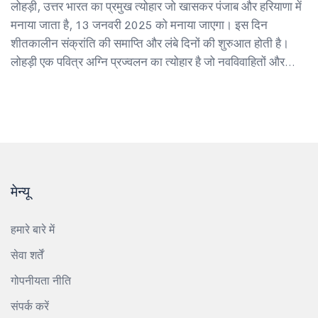
लोहड़ी, उत्तर भारत का प्रमुख त्योहार जो खासकर पंजाब और हरियाणा में
मनाया जाता है, 13 जनवरी 2025 को मनाया जाएगा। इस दिन
शीतकालीन संक्रांति की समाप्ति और लंबे दिनों की शुरुआत होती है।
लोहड़ी एक पवित्र अग्नि प्रज्वलन का त्योहार है जो नवविवाहितों और
नवजातों के लिए सौभाग्य का प्रतीक होता है। यह मकर संक्रांति से एक
दिन पहले मनाया जाता है।
मेन्यू
हमारे बारे में
सेवा शर्तें
गोपनीयता नीति
संपर्क करें