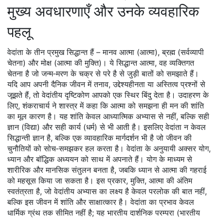
मुख्य अवधारणाएँ और उनके व्यवहारिक
पहलू
वेदांता के तीन प्रमुख सिद्धान्त हैं – मानव आत्मा (आत्मा), ब्रह्म (सर्वव्यापी
चेतना) और मोक्ष (आत्मा की मुक्ति)। ये सिद्धान्त
आत्मा
,
वह व्यक्तिगत
चेतना है जो जन्म‑मरण के चक्र से परे है
से जुड़ी बातों को समझाते हैं।
यदि आप अपनी दैनिक जीवन में तनाव, उद्देश्यहीनता या अस्तित्व प्रश्नों से
जूझते हैं, तो वेदांतीय दृष्टिकोण आपको एक स्थिर बिंदु देता है। उदाहरण के
लिए, शंकराचार्य ने शास्त्र में कहा कि आत्मा को समझना ही मन की शांति
का मूल कारण है। यह शांति केवल आध्यात्मिक अभ्यास से नहीं, बल्कि सही
ज्ञान (विद्या) और सही कार्य (धर्म) से भी आती है। इसलिए वेदांता न केवल
सिद्धान्ती ज्ञान है, बल्कि एक व्यावहारिक मार्गदर्शन भी है जो जीवन की
चुनौतियों को सोच‑समझकर हल करता है। वेदांता के अनुयायी अक्सर योग,
ध्यान और बॉद्धिक अध्ययन को साथ में अपनाते हैं। योग के माध्यम से
शारीरिक और मानसिक संतुलन बनता है, जबकि ध्यान से आत्मा की गहराई
को महसूस किया जा सकता है। इस प्रकार,
मुक्ति
,
आत्मा की अंतिम
स्वतंत्रता है, जो वेदांतीय अभ्यास का लक्ष्य है
केवल परलोक की बात नहीं,
बल्कि इस जीवन में शांति और साक्षात्कार है। वेदांता का प्रभाव केवल
धार्मिक ग्रंथ तक सीमित नहीं है; यह भारतीय दार्शनिक परम्परा (भारतीय