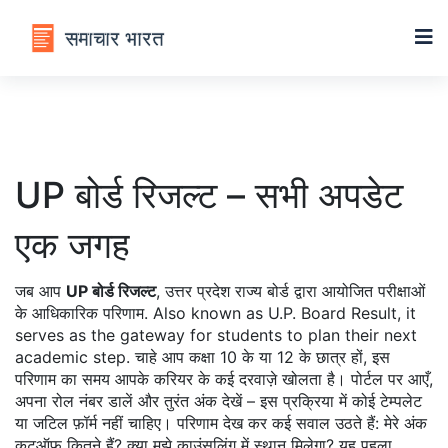
UP बोर्ड रिजल्ट – सभी अपडेट
एक जगह
जब आप
UP बोर्ड रिजल्ट
,
उत्तर प्रदेश राज्य बोर्ड द्वारा आयोजित परीक्षाओं
के आधिकारिक परिणाम
. Also known as
U.P. Board Result
, it
serves as the gateway for students to plan their next
academic step.
चाहे आप कक्षा 10 के या 12 के छात्र हों, इस
परिणाम का समय आपके करियर के कई दरवाज़े खोलता है। पोर्टल पर आएँ,
अपना रोल नंबर डालें और तुरंत अंक देखें – इस प्रक्रिया में कोई टेम्पलेट
या जटिल फ़ॉर्म नहीं चाहिए। परिणाम देख कर कई सवाल उठते हैं: मेरे अंक
कटऑफ़ कितने हैं? क्या मुझे काउंसलिंग में स्थान मिलेगा? यह पहला