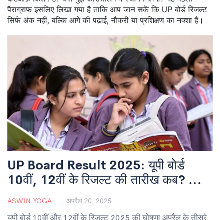
पैराग्राफ इसलिए लिखा गया है ताकि आप जान सकें कि UP बोर्ड रिजल्ट
सिर्फ अंक नहीं, बल्कि आगे की पढ़ाई, नौकरी या प्रशिक्षण का नक्शा है।
UP Board Result 2025: यूपी बोर्ड
10वीं, 12वीं के रिजल्ट की तारीख कब? जानें
ताजा अपडेट
ASWIN YOGA
अप्रैल 20, 2025
यूपी बोर्ड 10वीं और 12वीं के रिजल्ट 2025 की घोषणा अप्रैल के तीसरे