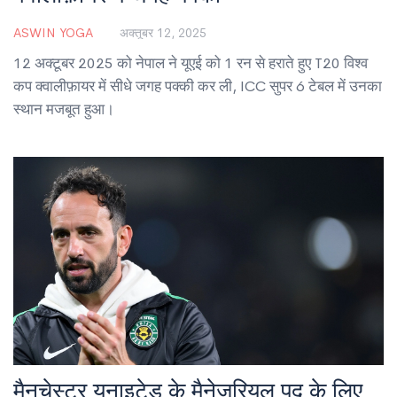
ASWIN YOGA
अक्तूबर 12, 2025
12 अक्टूबर 2025 को नेपाल ने यूएई को 1 रन से हराते हुए T20 विश्व
कप क्वालीफ़ायर में सीधे जगह पक्की कर ली, ICC सुपर 6 टेबल में उनका
स्थान मजबूत हुआ।
मैनचेस्टर यूनाइटेड के मैनेजरियल पद के लिए