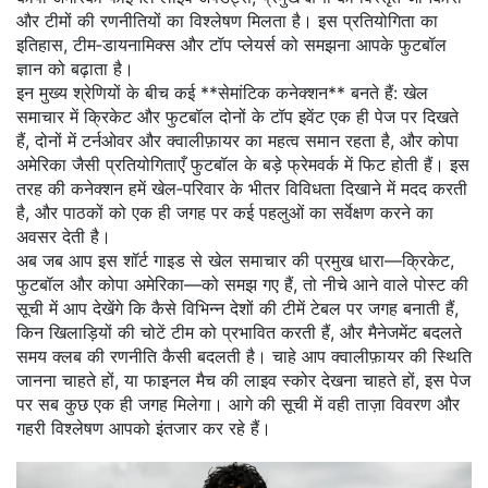
और टीमों की रणनीतियों का विश्लेषण मिलता है। इस प्रतियोगिता का
इतिहास, टीम‑डायनामिक्स और टॉप प्लेयर्स को समझना आपके फुटबॉल
ज्ञान को बढ़ाता है।
इन मुख्य श्रेणियों के बीच कई **सेमांटिक कनेक्शन** बनते हैं: खेल
समाचार में क्रिकेट और फुटबॉल दोनों के टॉप इवेंट एक ही पेज पर दिखते
हैं, दोनों में टर्नओवर और क्वालीफ़ायर का महत्व समान रहता है, और कोपा
अमेरिका जैसी प्रतियोगिताएँ फुटबॉल के बड़े फ्रेमवर्क में फिट होती हैं। इस
तरह की कनेक्शन हमें खेल‑परिवार के भीतर विविधता दिखाने में मदद करती
है, और पाठकों को एक ही जगह पर कई पहलुओं का सर्वेक्षण करने का
अवसर देती है।
अब जब आप इस शॉर्ट गाइड से खेल समाचार की प्रमुख धारा—क्रिकेट,
फुटबॉल और कोपा अमेरिका—को समझ गए हैं, तो नीचे आने वाले पोस्ट की
सूची में आप देखेंगे कि कैसे विभिन्न देशों की टीमें टेबल पर जगह बनाती हैं,
किन खिलाड़ियों की चोटें टीम को प्रभावित करती हैं, और मैनेजमेंट बदलते
समय क्लब की रणनीति कैसी बदलती है। चाहे आप क्वालीफ़ायर की स्थिति
जानना चाहते हों, या फाइनल मैच की लाइव स्कोर देखना चाहते हों, इस पेज
पर सब कुछ एक ही जगह मिलेगा। आगे की सूची में वही ताज़ा विवरण और
गहरी विश्लेषण आपको इंतजार कर रहे हैं।