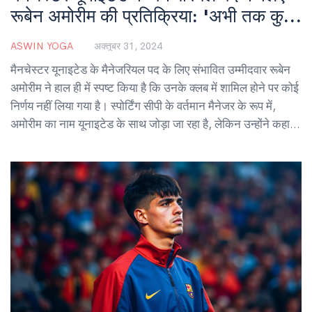
रूबेन अमोरीम की प्रतिक्रिया: 'अभी तक कुछ
भी तय नहीं'
ASWIN YOGA
अक्तूबर 31, 2024
मैनचेस्टर यूनाइटेड के मैनेजरियल पद के लिए संभावित उम्मीदवार रूबेन
अमोरीम ने हाल ही में स्पष्ट किया है कि उनके क्लब में शामिल होने पर कोई
निर्णय नहीं लिया गया है। स्पोर्टिंग सीपी के वर्तमान मैनेजर के रूप में,
अमोरीम का नाम यूनाइटेड के साथ जोड़ा जा रहा है, लेकिन उन्होंने कहा
कि कोई आधिकारिक बातचीत नहीं हुई है। अमोरीम ने यह भी कहा कि वह
स्पोर्टिंग सीपी पर केंद्रित हैं।