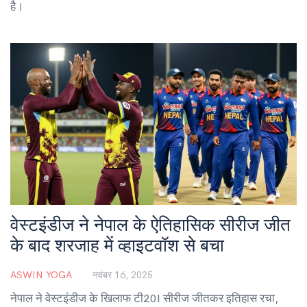
है।
वेस्टइंडीज ने नेपाल के ऐतिहासिक सीरीज जीत
के बाद शरजाह में व्हाइटवॉश से बचा
ASWIN YOGA
नवंबर 16, 2025
नेपाल ने वेस्टइंडीज के खिलाफ टी20I सीरीज जीतकर इतिहास रचा,