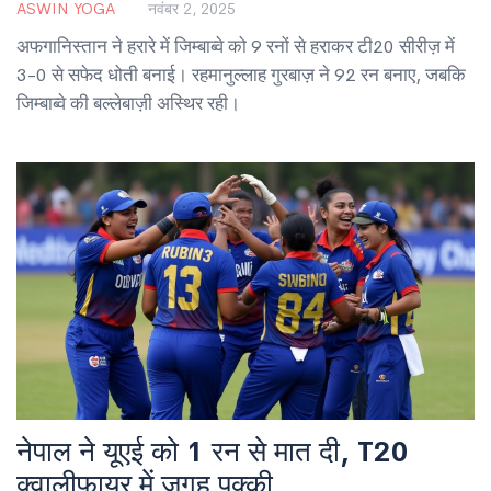
ASWIN YOGA
नवंबर 2, 2025
अफगानिस्तान ने हरारे में जिम्बाब्वे को 9 रनों से हराकर टी20 सीरीज़ में
3-0 से सफेद धोती बनाई। रहमानुल्लाह गुरबाज़ ने 92 रन बनाए, जबकि
जिम्बाब्वे की बल्लेबाज़ी अस्थिर रही।
नेपाल ने यूएई को 1 रन से मात दी, T20
क्वालीफ़ायर में जगह पक्की