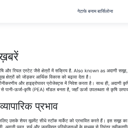
गेटाफे बनाम बार्सिलोना
़बरें
 और रियल एस्टेट जैसे क्षेत्रों में सक्रिय है
. Also known as
अदाणी समूह
 क्षेत्रों को जोड़कर आर्थिक विकास को बढ़ावा देता है।
वीनीकरणीय और हाइड्रोपावर प्रोजेक्ट्स में निवेश करता है
। साथ ही,
अदाणी कृष
 पानी‑ऊर्जा‑कृषि (PEA) मॉडल बनता है, जहाँ ऊर्जा उपलब्धता से कृषि उत्पादन 
्यापारिक प्रभाव
इसलिए उसके शेयर मूवमेंट सीधे स्टॉक मार्केट को प्रभावित करते हैं। इस समू
ानी पवन, सूर्य और जलविद्युत परियोजनाओं के माध्यम से निरंतर नवीकरणीय ऊर्