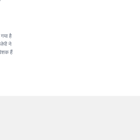
ी
 गया है
जेपी ने
ेशक हैं