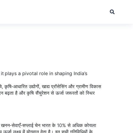
, it plays a pivotal role in shaping India’s
ि
,
कृषि‑आधारित उद्योगों, खाद्य प्रॉसेसिंग और ग्रामीण विकास
बढ़ता है और कृषि सैंचुरेशन से ऊर्जा जरूरतों को स्थिर
ह का खनन‑सेवाएँ‑सप्लाई चेन भारत के 10% से अधिक कोयला
जा लक्ष्य में योगदान देता है। इन सभी गतिविधियों के