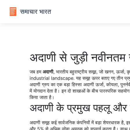
अदाणी से जुड़ी नवीनतम ख
जब हम
अदाणी
,
भारतीय बहुराष्ट्रीय समूह, जो खनन, ऊर्जा, कृषि
industrial landscape.
यह समूह ऊपर बताए गए तीन प्रमुख
अदाणी ग्रुप का एक बड़ा हिस्सा
अदाणी ऊर्जा
,
कोयला, पुनर्न
में योगदान देता है
। इन दो शाखाओं के बीच पारस्परिक सहयोग से
किया जाता है।
अदाणी के प्रमुख पहलू और व
अदाणी समूह कई सार्वजनिक कंपनियों में बड़ा शेयरधारक है, 
और 5% से अधिक लोहा अयस्क को सप्लाई करता है। साथ ही, अद