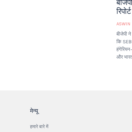
बीजेप
रिपो
ASWIN
बीजेपी ने
कि SEBI प
हंगेरियन
और भारत 
मेन्यू
हमारे बारे में