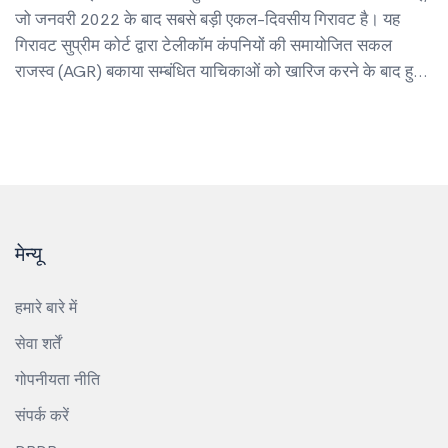
जो जनवरी 2022 के बाद सबसे बड़ी एकल-दिवसीय गिरावट है। यह
गिरावट सुप्रीम कोर्ट द्वारा टेलीकॉम कंपनियों की समायोजित सकल
राजस्व (AGR) बकाया सम्बंधित याचिकाओं को खारिज करने के बाद हुई।
विशेषज्ञों ने शेयर की भावी दिशा पर माताओं दी हैं और निवेशकों को
सावधानी बरतने की सलाह दी है।
मेन्यू
हमारे बारे में
सेवा शर्तें
गोपनीयता नीति
संपर्क करें