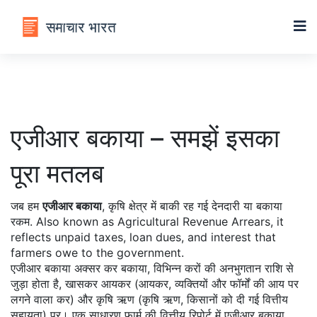
एजीआर बकाया – समझें इसका
पूरा मतलब
जब हम
एजीआर बकाया
,
कृषि क्षेत्र में बाकी रह गई देनदारी या बकाया
रकम
. Also known as
Agricultural Revenue Arrears
, it
reflects unpaid taxes, loan dues, and interest that
farmers owe to the government.
एजीआर बकाया अक्सर
कर बकाया
,
विभिन्न करों की अनभुगतान राशि
से
जुड़ा होता है, खासकर आयकर (
आयकर
,
व्यक्तियों और फॉर्मों की आय पर
लगने वाला कर
) और कृषि ऋण (
कृषि ऋण
,
किसानों को दी गई वित्तीय
सहायता
) पर। एक साधारण फार्म की वित्तीय रिपोर्ट में एजीआर बकाया