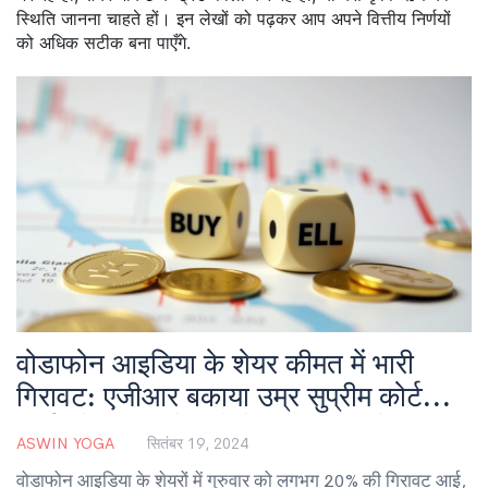
स्थिति जानना चाहते हों। इन लेखों को पढ़कर आप अपने वित्तीय निर्णयों
को अधिक सटीक बना पाएँगे.
वोडाफोन आइडिया के शेयर कीमत में भारी
गिरावट: एजीआर बकाया उम्र सुप्रीम कोर्ट
निर्णय के बाद निवेशकों के लिए क्या करें?
ASWIN YOGA
सितंबर 19, 2024
वोडाफोन आइडिया के शेयरों में गुरुवार को लगभग 20% की गिरावट आई,