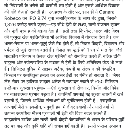
तो निवेशकों के भरोसे की कसौटी तय होती है और इससे आर्थिक विकास
की गति तेज़ हो सकती है। उदाहरण के तौर पर, हाल ही में Canara
Robeco का IPO 9.74 गुना सब्सक्रिप्शन के साथ बंद हुआ, जिसने
1,326 करोड़ रुपये जुटाए—यह सीधे ईडी के लक्ष्य, यानी रोजगार सृजन
और पूंजी प्रवाह को बढ़ावा देता है। इसी तरह
क्रिकेट
,
भारत और विश्व
की प्रमुख खेल प्रतियोगिता
भी आर्थिक विकास में योगदान देता है। जब
भारत‑नेपाल या भारत‑यूएई जैसे मैच होते हैं, तो टिकट बिक्री, विज्ञापन और
पर्यटन से जुड़े राजस्व बढ़ते हैं। नेपाल का यूएई को 1 रन से मात देना जैसे
नाटकीय परिणाम न केवल खेल प्रेमियों को रोमांचित करते हैं, बल्कि टीवी
राइट्स और स्पॉन्सरशिप के माध्यम से ईडी के लिये अतिरिक्त फंड भी लाते
हैं। डिजिटल दुनिया में
साइबर अटैक
,
कंपनी या संस्थान की कंप्यूटिंग
सिस्टम पर अनधिकृत हमला
का असर ईडी पर गंभीर हो सकता है। जैगर
लैंड रोवर पर हालिया साइबर अटैक ने उत्पादन रुकने से £50 मिलियन
हफ्ते‑वार नुकसान पहुंचाया—ऐसे नुकसान से रोजगार, निर्यात और निवेश
पर नकारात्मक प्रभाव पड़ता है। कंपनियाँ अपनाई गई सुरक्षा उपायों में खर्च
बढ़ाती हैं, जिससे आर्थिक संसाधनों की पुर्नवितरण होती है। प्राकृतिक
आपदाएँ जैसे
साइक्लोन
,
समुद्री हवा में तीव्र हवाओं और भारी वर्षा से
उत्पन्न अत्यधिक मौसम प्रणाली
भी ईडी की दिशा बदल सकते हैं।
साइक्लोन शाक्ति और नाजी जैसी दोहरी चेतावनियों से भारत के पश्चिम‑पूर्वी
तट पर बाढ़ और कृषि क्षति की संभावनाएँ बढ़ती हैं। इससे फसल उत्पादन