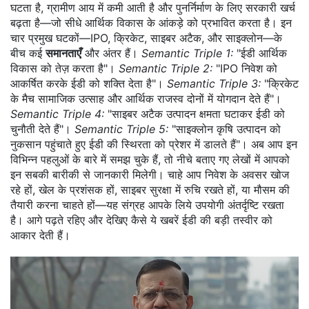
घटता है, ग्रामीण आय में कमी आती है और पुनर्निर्माण के लिए सरकारी खर्च
बढ़ता है—जो सीधे आर्थिक विकास के आंकड़े को प्रभावित करता है। इन
चार प्रमुख घटकों—IPO, क्रिकेट, साइबर अटैक, और साइक्लोन—के
बीच कई
समानताएँ
और अंतर हैं।
Semantic Triple 1:
"ईडी आर्थिक
विकास को तेज़ करता है"।
Semantic Triple 2:
"IPO निवेश को
आकर्षित करके ईडी को शक्ति देता है"।
Semantic Triple 3:
"क्रिकेट
के मैच सामाजिक उत्साह और आर्थिक राजस्व दोनों में योगदान देते हैं"।
Semantic Triple 4:
"साइबर अटैक उत्पादन क्षमता घटाकर ईडी को
चुनौती देते हैं"।
Semantic Triple 5:
"साइक्लोन कृषि उत्पादन को
नुकसान पहुंचाते हुए ईडी की स्थिरता को प्रेशर में डालते हैं"। अब आप इन
विभिन्न पहलुओं के बारे में समझ चुके हैं, तो नीचे बताए गए लेखों में आपको
इन सबकी बारीकी से जानकारी मिलेगी। चाहे आप निवेश के अवसर खोज
रहे हों, खेल के प्रशंसक हों, साइबर सुरक्षा में रुचि रखते हों, या मौसम की
तैयारी करना चाहते हों—यह संग्रह आपके लिये उपयोगी अंतर्दृष्टि रखता
है। आगे पढ़ते रहिए और देखिए कैसे ये खबरें ईडी की बड़ी तस्वीर को
आकार देती हैं।