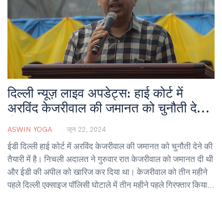
दिल्ली न्यूज़ लाइव अपडेट्स: हाई कोर्ट में
अरविंद केजरीवाल की जमानत को चुनौती देगा
ईडी
ASWIN YOGA
जून 22, 2024
ईडी दिल्ली हाई कोर्ट में अरविंद केजरीवाल की जमानत को चुनौती देने की
तैयारी में है। निचली अदालत ने गुरुवार रात केजरीवाल को जमानत दी थी
और ईडी की अपील को खारिज कर दिया था। केजरीवाल को तीन महीने
पहले दिल्ली एक्साइज पॉलिसी घोटाले में तीन महीने पहले गिरफ्तार किया
गया था और वह तब से तिहाड़ जेल में हैं।