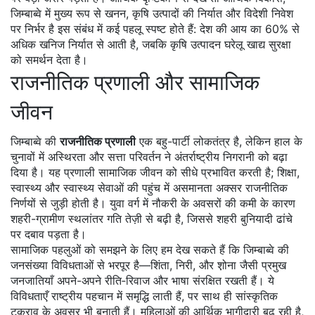
जिम्बाब्वे में मुख्य रूप से खनन, कृषि उत्पादों की निर्यात और विदेशी निवेश
पर निर्भर है
इस संबंध में कई पहलू स्पष्ट होते हैं: देश की आय का 60% से
अधिक खनिज निर्यात से आती है, जबकि कृषि उत्पादन घरेलू खाद्य सुरक्षा
को समर्थन देता है।
राजनीतिक प्रणाली और सामाजिक
जीवन
जिम्बाब्वे की
राजनीतिक प्रणाली
एक बहु-पार्टी लोकतंत्र है, लेकिन हाल के
चुनावों में अस्थिरता और सत्ता परिवर्तन ने अंतर्राष्ट्रीय निगरानी को बढ़ा
दिया है। यह प्रणाली सामाजिक जीवन को सीधे प्रभावित करती है; शिक्षा,
स्वास्थ्य और स्वास्थ्य सेवाओं की पहुंच में असमानता अक्सर राजनीतिक
निर्णयों से जुड़ी होती है। युवा वर्ग में नौकरी के अवसरों की कमी के कारण
शहरी-ग्रामीण स्थलांतर गति तेज़ी से बढ़ी है, जिससे शहरी बुनियादी ढांचे
पर दबाव पड़ता है।
सामाजिक पहलुओं को समझने के लिए हम देख सकते हैं कि जिम्बाब्वे की
जनसंख्या विविधताओं से भरपूर है—शिंता, निरी, और श़ोना जैसी प्रमुख
जनजातियाँ अपने-अपने रीति‑रिवाज और भाषा संरक्षित रखती हैं। ये
विविधताएँ राष्ट्रीय पहचान में समृद्धि लाती हैं, पर साथ ही सांस्कृतिक
टकराव के अवसर भी बनाती हैं। महिलाओं की आर्थिक भागीदारी बढ़ रही है,