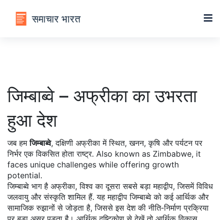
जिम्बाब्वे – अफ्रीका का उभरता
हुआ देश
जब हम
जिम्बाब्वे
,
दक्षिणी अफ्रीका में स्थित, खनन, कृषि और पर्यटन पर
निर्भर एक विकसित होता राष्ट्र
. Also known as
Zimbabwe
, it
faces unique challenges while offering growth
potential.
जिम्बाब्वे भाग है
अफ्रीका
,
विश्व का दूसरा सबसे बड़ा महाद्वीप, जिसमें विविध
जलवायु और संस्कृति शामिल हैं
. यह महाद्वीप जिम्बाब्वे को कई आर्थिक और
सामाजिक रुझानों से जोड़ता है, जिससे इस देश की नीति‑निर्माण प्रक्रिया
पर बड़ा असर पड़ता है। आर्थिक दृष्टिकोण से देखें तो
आर्थिक विकास
,