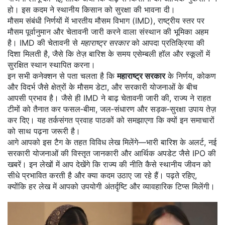
हो। इस कदम ने स्थानीय किसान को सुरक्षा की भावना दी।
मौसम संबंधी निर्णयों में
भारतीय मौसम विभाग (IMD)
,
राष्ट्रीय स्तर पर
मौसम पूर्वानुमान और चेतावनी जारी करने वाला संस्थान
की भूमिका अहम
है। IMD की चेतावनी से
महाराष्ट्र सरकार
को आपदा प्रतिक्रिया की
दिशा मिलती है, जैसे कि तेज़ बारिश के समय एसेम्बली हॉल और स्कूलों में
सुरक्षित स्थान स्थापित करना।
इन सभी कनेक्शन से पता चलता है कि
महाराष्ट्र सरकार
के निर्णय, कोकण
और विदर्भ जैसे क्षेत्रों के मौसम डेटा, और सरकारी योजनाओं के बीच
आपसी प्रभाव है। जैसे ही IMD ने बाढ़ चेतावनी जारी की, राज्य ने राहत
टीमों को तैनात कर फसल‑बीमा, जल‑संधारण और सड़क‑सुरक्षा उपाय तेज़
कर दिए। यह तर्कसंगत प्रवाह पाठकों को समझाएगा कि क्यों इन समाचारों
को साथ पढ़ना जरूरी है।
आगे आपको इस टैग के तहत विविध लेख मिलेंगे—भारी बारिश के अलर्ट, नई
सरकारी योजनाओं की विस्तृत जानकारी और आर्थिक अपडेट जैसे IPO की
खबरें। इन लेखों में आप देखेंगे कि राज्य की नीति कैसे स्थानीय जीवन को
सीधे प्रभावित करती है और क्या कदम उठाए जा रहे हैं। पढ़ते रहिए,
क्योंकि हर लेख में आपको उपयोगी अंतर्दृष्टि और व्यावहारिक टिप्स मिलेंगी।