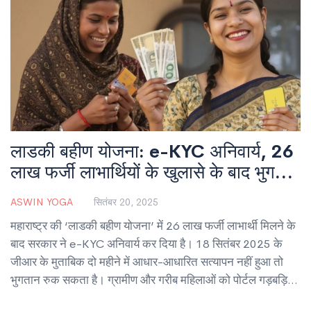
लाडकी बहीण योजना: e-KYC अनिवार्य, 26
लाख फर्जी लाभार्थियों के खुलासे के बाद भुगतान
पर संकट
ASWIN YOGA
सितंबर 20, 2025
महाराष्ट्र की ‘लाडकी बहीण योजना’ में 26 लाख फर्जी लाभार्थी मिलने के
बाद सरकार ने e-KYC अनिवार्य कर दिया है। 18 सितंबर 2025 के
जीआर के मुताबिक दो महीने में आधार-आधारित सत्यापन नहीं हुआ तो
भुगतान रुक सकता है। ग्रामीण और गरीब महिलाओं को पोर्टल गड़बड़ियों
और डिजिटल प्रक्रिया से दिक्कतें आ रही हैं। सरकार पारदर्शिता का दावा