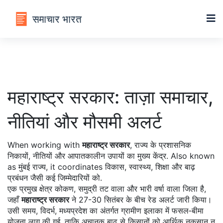
महाराष्ट्र सरकार: ताज़ा समाचार,
नीतियां और मौसमी अलर्ट
When working with
महाराष्ट्र सरकार
,
राज्य के प्रशासनिक
निकायों, नीतियों और आपातकालीन उपायों का मुख्य केंद्र
. Also known
as
मुंबई राज्य
, it coordinates विकास, स्वास्थ्य, शिक्षा और बाढ़
प्रबंधन जैसी कई जिम्मेदारियों को.
एक प्रमुख क्षेत्र
कोकण
,
समुद्री तट वाला और भारी वर्षा वाला जिला
है,
जहाँ
महाराष्ट्र सरकार
ने 27-30 सितंबर के बीच रेड अलर्ट जारी किया।
उसी समय,
विदर्भ
,
मध्यप्रदेश का अंतर्गत ग्रामीण इलाका
में फसल‑बीमा
योजना लागू की गई, ताकि अचानक बाढ़ से किसानों को आर्थिक नुकसान न