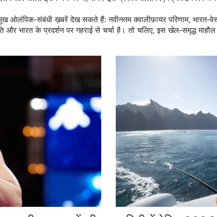
्रमुख ओलंपिक‑संबंधी ख़बरें देख सकते हैं: नवीनतम क्वालीफ़ायर परिणाम, भारत‑
 और भारत के प्रदर्शन पर गहराई से चर्चा है। तो चलिए, इस खेल‑समृद्ध माहौल म