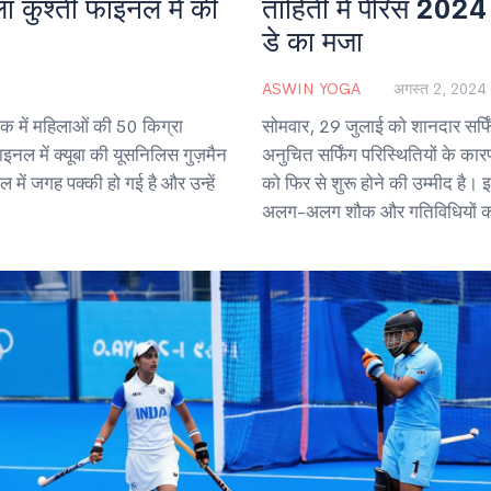
ा कुश्ती फाइनल में की
ताहिती में पेरिस 2024 सर
डे का मजा
ASWIN YOGA
अगस्त 2, 2024
क में महिलाओं की 50 किग्रा
सोमवार, 29 जुलाई को शानदार सर्फि
ाइनल में क्यूबा की यूसनिलिस गुज़मैन
अनुचित सर्फिंग परिस्थितियों के क
ें जगह पक्की हो गई है और उन्हें
को फिर से शुरू होने की उम्मीद है। इ
अलग-अलग शौक और गतिविधियों का 
टेनिस खेलना।