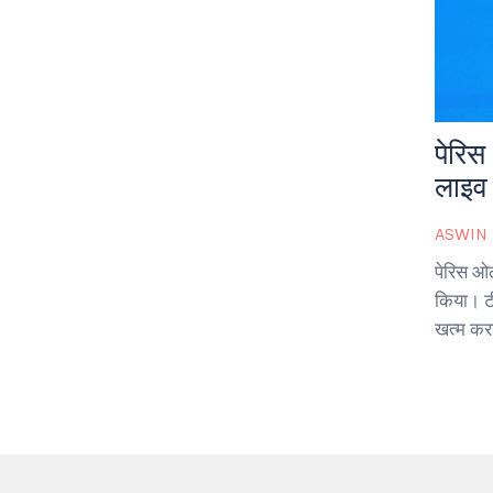
पेरिस
लाइव
ASWIN
पेरिस ओल
किया। टी
खत्म करन