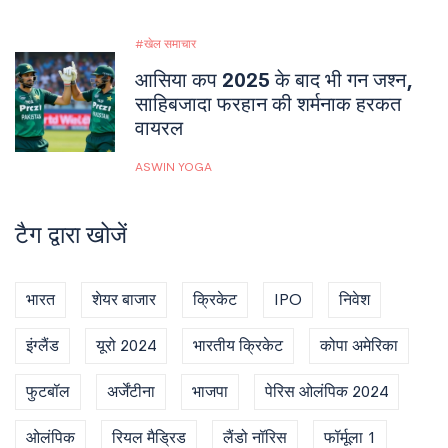
खेल समाचार
आसिया कप 2025 के बाद भी गन जश्न,
साहिबजादा फरहान की शर्मनाक हरकत
वायरल
ASWIN YOGA
टैग द्वारा खोजें
भारत
शेयर बाजार
क्रिकेट
IPO
निवेश
इंग्लैंड
यूरो 2024
भारतीय क्रिकेट
कोपा अमेरिका
फुटबॉल
अर्जेंटीना
भाजपा
पेरिस ओलंपिक 2024
ओलंपिक
रियल मैड्रिड
लैंडो नॉरिस
फॉर्मूला 1