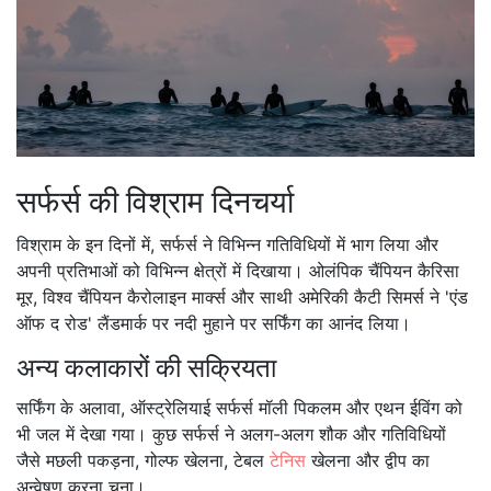
सर्फर्स की विश्राम दिनचर्या
विश्राम के इन दिनों में, सर्फर्स ने विभिन्न गतिविधियों में भाग लिया और
अपनी प्रतिभाओं को विभिन्न क्षेत्रों में दिखाया। ओलंपिक चैंपियन कैरिसा
मूर, विश्व चैंपियन कैरोलाइन मार्क्स और साथी अमेरिकी कैटी सिमर्स ने 'एंड
ऑफ द रोड' लैंडमार्क पर नदी मुहाने पर सर्फिंग का आनंद लिया।
अन्य कलाकारों की सक्रियता
सर्फिंग के अलावा, ऑस्ट्रेलियाई सर्फर्स मॉली पिकलम और एथन ईविंग को
भी जल में देखा गया। कुछ सर्फर्स ने अलग-अलग शौक और गतिविधियों
जैसे मछली पकड़ना, गोल्फ खेलना, टेबल
टेनिस
खेलना और द्वीप का
अन्वेषण करना चुना।