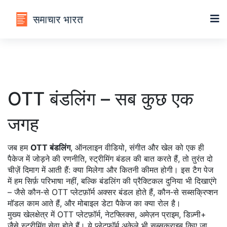
OTT बंडलिंग – सब कुछ एक
जगह
जब हम
OTT बंडलिंग
,
ऑनलाइन वीडियो, संगीत और खेल को एक ही
पैकेज में जोड़ने की रणनीति
,
स्ट्रीमिंग बंडल
की बात करते हैं, तो तुरंत दो
चीज़ें दिमाग में आती हैं: क्या मिलेगा और कितनी कीमत होगी। इस टैग पेज
में हम सिर्फ़ परिभाषा नहीं, बल्कि बंडलिंग की प्रैक्टिकल दुनिया भी दिखाएंगे
– जैसे कौन‑से OTT प्लेटफ़ॉर्म अक्सर बंडल होते हैं, कौन‑से सब्सक्रिप्शन
मॉडल काम आते हैं, और मोबाइल डेटा पैकेज का क्या रोल है।
मुख्य खेलक्षेत्र में
OTT प्लेटफ़ॉर्म
,
नेटफ्लिक्स, अमेज़न प्राइम, डिज़्नी+
जैसे स्ट्रीमिंग सेवा
होते हैं। ये प्लेटफ़ॉर्म अकेले भी सब्सक्राइब किए जा