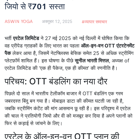
जियो से ₹701 सस्ता
ASWIN YOGA
अक्तूबर 12, 2025
व्यापार समाचार
भर्ती
एरटेल लिमिटेड
ने 27 मई 2025 को नई दिल्ली में घोषित किया कि
वह प्रीपेड ग्राहकों के लिए भारत का पहला
ऑल‑इन‑वन OTT एंटरटेनमेंट
पैक
लेकर आया है, जिसमें नेटफ्लिक्स बेसिक समेत 25 से अधिक स्ट्रीमिंग
प्लेटफ़ॉर्म शामिल हैं। इस घोषणा के पीछे
सुनील भारती मित्तल
,
अध्यक्ष
of
एरटेल लिमिटेड
की ‘एक ही पैकेज, एक ही कीमत’ की रणनीति है।
परिचय: OTT बंडलिंग का नया दौर
पिछले दो साल में भारतीय टेलीकॉम बाजार में OTT बंडलिंग एक गरम
जबरदस्त बिंदु बन गया है। मोबाइल डाटा की कीमत घटती जा रही है,
जबकि स्ट्रीमिंग कंटेंट की मांग आसमान छू रही है। इस परिदृश्य में एरटेल
की चाल ने प्रतियोगी जियो और वी को मजबूर कर दिया है अपने प्लानों को
फिर से कड़ाई से जांचने के लिए।
एरटेल के ऑल‑इन‑वन OTT प्लान की