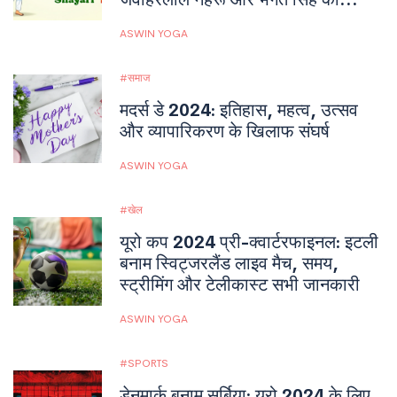
प्रेरणादायक कहानियाँ
ASWIN YOGA
समाज
मदर्स डे 2024: इतिहास, महत्व, उत्सव
और व्यापारिकरण के खिलाफ संघर्ष
ASWIN YOGA
खेल
यूरो कप 2024 प्री-क्वार्टरफाइनल: इटली
बनाम स्विट्जरलैंड लाइव मैच, समय,
स्ट्रीमिंग और टेलीकास्ट सभी जानकारी
ASWIN YOGA
SPORTS
डेनमार्क बनाम सर्बिया: यूरो 2024 के लिए