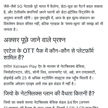
जैसे-जैसे 5G नेटवर्क पूरे भारत में फैलेगा, डेटा‑यूज़ का पैटर्न बदल सकता
है, और टेलीकॉम कंपनियाँ अपने प्लानों को डेटा‑इंटेंसिव स्ट्रिमिंग के
अनुरूप बनाती रहेंगी। इस पृष्ठभूमि में, आज के इस मूल्य‑संकलन का
विश्लेषण केवल कीमत नहीं, बल्कि ग्राहक के ‘समय‑मूल्य’ की समझ को भी
जगाता है।
अक्सर पूछे जाने वाले प्रश्न
एरटेल के OTT पैक में कौन-कौन से प्लेटफ़ॉर्म
शामिल हैं?
एरटेल Xstream Play ऐप के माध्यम से नेटफ्लिक्स बेसिक,
जियोहॉटस्टार, ज़ी5, सोनी लिव, लायन्सगेट प्ले, अहे, सन एनएक्सटी,
होइचोई आदि 25 से अधिक स्ट्रीमिंग साइट्स तक पहुँच मिलती है।
हालांकि अमेज़न प्राइम अभी तक इस बंडल में नहीं है।
जियो के नेटफ्लिक्स प्लान की वैधता कितनी है?
जियो का सबसे सस्ता नेटफ्लिक्स बेसिक बंडल 84 दिन (लगभग