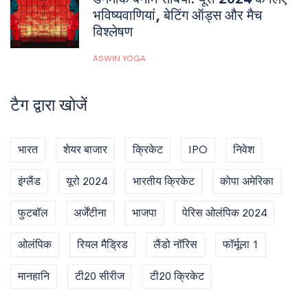
भविष्यवाणियां, बेटिंग ऑड्स और मैच
विश्लेषण
ASWIN YOGA
टैग द्वारा खोजें
भारत
शेयर बाजार
क्रिकेट
IPO
निवेश
इंग्लैंड
यूरो 2024
भारतीय क्रिकेट
कोपा अमेरिका
फुटबॉल
अर्जेंटीना
भाजपा
पेरिस ओलंपिक 2024
ओलंपिक
रियल मैड्रिड
लैंडो नॉरिस
फॉर्मूला 1
मानहानि
टी20 सीरीज
टी20 क्रिकेट