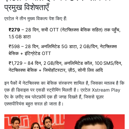
प्रमुख विशेषताएँ
एरटेल ने तीन मुख्य विकल्प पेश किए हैं:
₹279
– 28 दिन, सभी OTT (नेटफ्लिक्स बेसिक सहित) तक पहुँच,
1.5 GB डाटा
₹598 – 28 दिन, अनलिमिटेड 5G डाटा, 2 GB/दिन, नेटफ्लिक्स
बेसिक + इंटिग्रेटेड OTT
₹1,729 – 84 दिन, 2 GB/दिन, अनलिमिटेड कॉल, 100 SMS/दिन,
नेटफ्लिक्स बेसिक + जियोहॉटस्टार, ज़ी5, सोनी लिव आदि
इन पैकों में
नेटफ्लिक्स
का बेसिक संस्करण शामिल है, जिसका मतलब है कि
एक ही डिवाइस पर एसडी स्ट्रीमिंग मिलती है। एरटेल Xstream Play
ऐप के ज़रीए सब प्लेटफ़ॉर्म एक ही जगह दिखते हैं, जिससे यूज़र
एक्सपीरियंस बहुत सरल हो जाता है।