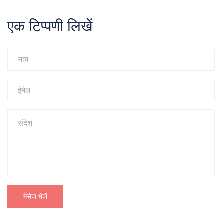
एक टिप्पणी लिखें
मेसेज भेजें