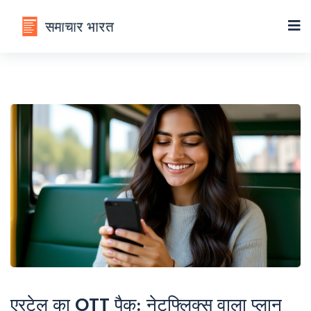
एरटेल का OTT पैक: नेटफ्लिक्स वाला प्लान