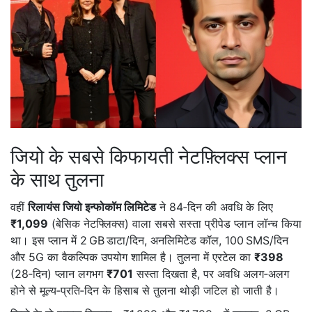
जियो के सबसे किफायती नेटफ़्लिक्स प्लान
के साथ तुलना
वहीं
रिलायंस जियो इन्फोकॉम लिमिटेड
ने 84‑दिन की अवधि के लिए
₹1,099
(बेसिक नेटफ्लिक्स) वाला सबसे सस्ता प्रीपेड प्लान लॉन्च किया
था। इस प्लान में 2 GB डाटा/दिन, अनलिमिटेड कॉल, 100 SMS/दिन
और 5G का वैकल्पिक उपयोग शामिल है। तुलना में एरटेल का
₹398
(28‑दिन) प्लान लगभग
₹701
सस्ता दिखता है, पर अवधि अलग‑अलग
होने से मूल्य‑प्रति‑दिन के हिसाब से तुलना थोड़ी जटिल हो जाती है।