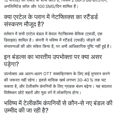
12 सप्ताह) की वैधता के साथ आता है, जिसमें 2 GB‑3 GB डाटा/दिन,
अनलिमिटेड कॉल और 100 SMS/दिन शामिल हैं।
क्या एरटेल के प्लान में नेटफ्लिक्स का स्टैंडर्ड
संस्करण मौजूद है?
वर्तमान में सभी एरटेल बंडल में केवल नेटफ्लिक्स बेसिक (एसडी, एक
डिवाइस) शामिल है। कंपनी ने भविष्य में स्टैंडर्ड (एचडी) जोड़ने की
संभावनाओं की ओर संकेत किया है, पर अभी आधिकारिक पुष्टि नहीं हुई है।
इन बंडल्स का भारतीय उपभोक्ता पर क्या असर
पड़ेगा?
उपभोक्ता अब अलग‑अलग OTT सब्सक्रिप्शन के लिए कई भुगतान करने
की जरूरत नहीं रहेगा। इससे मासिक खर्च लगभग 30‑40 % तक घट
सकता है, और टेलीकॉम कंपनियों के लिए ग्राहक बंधन बढ़ेगा। यह बदलाव
विशेषकर छोटे शहरों और युवा वर्ग में लोकप्रिय होगा।
भविष्य में टेलीकॉम कंपनियों से कौन‑से नए बंडल की
उम्मीद की जा रही है?