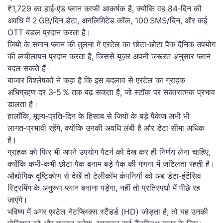
₹1,729 का हाई‑एंड प्लान काफी आकर्षक है, क्योंकि वह 84‑दिन की
अवधि में 2 GB/दिन डेटा, अनलिमिटेड कॉल, 100 SMS/दिन, और कई
OTT बंडल प्रदान करता है।
जियो के समान प्लान की तुलना में एरटेल का छोटा‑छोटा पैक दैनिक उपयोग
की लचीलापन प्रदान करता है, जिससे यूज़र अपनी जरूरत अनुसार प्लान
बदल सकते हैं।
बाजार विश्लेषकों ने कहा है कि इस बदलाव से एरटेल का ग्राहक
अधिग्रहण दर 3‑5 % तक बढ़ सकता है, जो स्टॉक पर सकारात्मक प्रभाव
डालता है।
हालाँकि, मूल्य‑प्रति‑दिन के हिसाब से जियो के बड़े पैकेज अभी भी
लागत‑प्रभावी रहेंगे, क्योंकि उनकी अवधि लंबी है और डेटा सीमा अधिक
है।
ग्राहक को फिर भी अपने उपयोग पैटर्न को देख कर ही निर्णय लेना चाहिए,
क्योंकि कभी‑कभी छोटा पैक बनाम बड़े पैक की गणना में जटिलता रहती है।
औद्योगिक दृष्टिकोण से देखें तो टेलीकॉम कंपनियों को अब डेटा‑इंटेंसिव
स्ट्रिमिंग के अनुरूप प्लान बनाना पड़ेगा, नहीं तो प्रतिस्पर्धा में पीछे रह
जाएंगे।
भविष्य में अगर एरटेल नेटफ्लिक्स स्टैंडर्ड (HD) जोड़ता है, तो यह उनकी