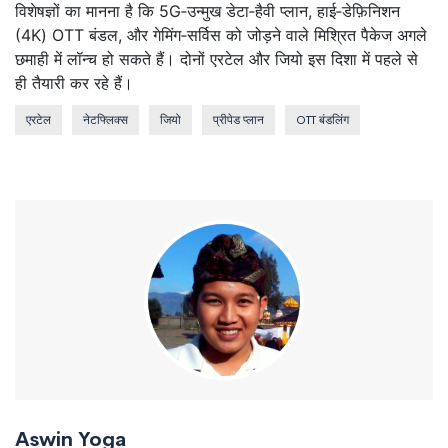
विशेषज्ञों का मानना है कि 5G‑उन्मुख डेटा‑हैवी प्लान, हाई‑डेफ़िनिशन
(4K) OTT बंडल, और गेमिंग‑सर्विस को जोड़ने वाले मिश्रित पैकेज अगले
छमाही में लॉन्च हो सकते हैं। दोनों एरटेल और जियो इस दिशा में पहले से
ही तैयारी कर रहे हैं।
एरटेल
नेटफ्लिक्स
जियो
प्रीपेड प्लान
OTT बंडलिंग
Aswin Yoga