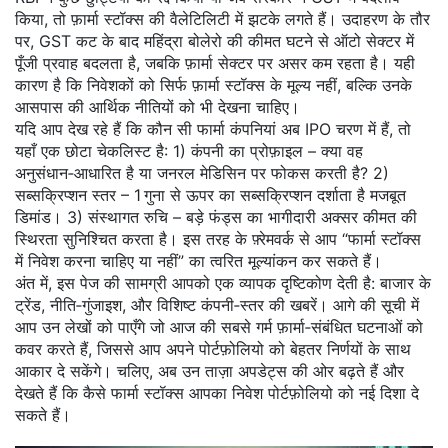
किया, तो फ़ार्मा स्टॉक्स की वैलेटिलिटी में झटके लगते हैं। उदाहरण के तौर
पर, GST कट के बाद महिंद्रा बोलेरो की कीमत घटने से ऑटो सेक्टर में
पूँजी प्रवाह बदलता है, जबकि फ़ार्मा सेक्टर पर असर कम रहता है। यही
कारण है कि निवेशकों को सिर्फ फ़ार्मा स्टॉक्स के मूल्य नहीं, बल्कि उनके
आसपास की आर्थिक नीतियों को भी देखना चाहिए।
यदि आप देख रहे हैं कि कौन सी फार्मा कंपनियां अब IPO चरण में हैं, तो
यहाँ एक छोटा चेकलिस्ट है: 1) कंपनी का प्रोफ़ाइल – क्या वह
अनुसंधान‑आधारित है या जनरल मेडिसिन पर फोकस करती है? 2)
सब्सक्रिप्शन स्तर – 1 गुना से ऊपर का सब्सक्रिप्शन दर्शाता है मजबूत
डिमांड। 3) संस्थागत रुचि – बड़े फंड्स का भागीदारी अक्सर कीमत की
स्थिरता सुनिश्चित करता है। इस तरह के फ़्रेमवर्क से आप “फार्मा स्टॉक्स
में निवेश करना चाहिए या नहीं” का त्वरित मूल्यांकन कर सकते हैं।
अंत में, इस पेज की सामग्री आपको एक व्यापक दृष्टिकोण देती है: बाजार के
ट्रेंड, नीति‑गुंजाइश, और विशिष्ट कंपनी‑स्तर की खबरें। आगे की सूची में
आप उन लेखों को पाएँगे जो आज की सबसे गर्म फ़ार्मा‑संबंधित घटनाओं को
कवर करते हैं, जिससे आप अपने पोर्टफ़ोलियो को बेहतर निर्णयों के साथ
आकार दे सकेंगे। चलिए, अब उन ताज़ा अपडेट्स की ओर बढ़ते हैं और
देखते हैं कि कैसे फार्मा स्टॉक्स आपका निवेश पोर्टफ़ोलियो को नई दिशा दे
सकते हैं।