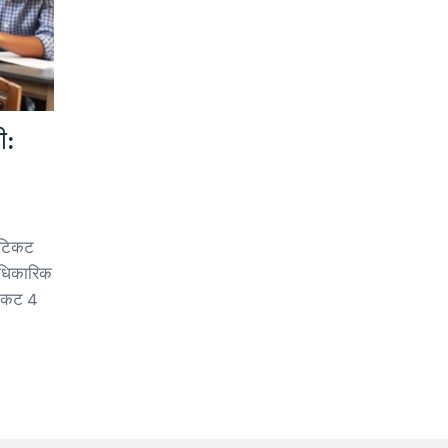
ी:
 टिकट
आधिकारिक
टिकट 4