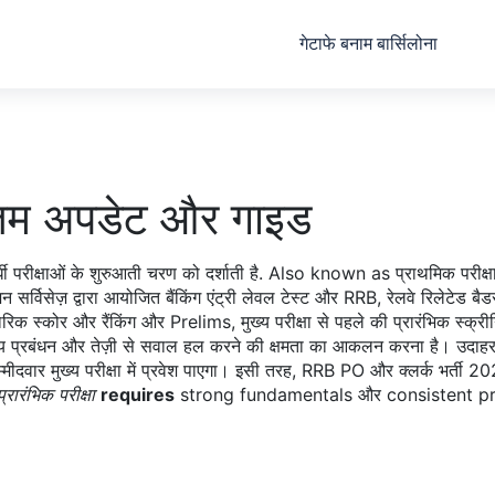
गेटाफे बनाम बार्सिलोना
ीनतम अपडेट और गाइड
धी परीक्षाओं के शुरुआती चरण को दर्शाती है
. Also known as
प्राथमिक परीक्ष
न सर्विसेज़ द्वारा आयोजित बैंकिंग एंट्री लेवल टेस्ट
और
RRB
,
रेलवे रिलेटेड बै
कारिक स्कोर और रैंकिंग
और
Prelims
,
मुख्य परीक्षा से पहले की प्रारंभिक स्क्रीन
ा, समय प्रबंधन और तेज़ी से सवाल हल करने की क्षमता का आकलन करना है। उ
वार मुख्य परीक्षा में प्रवेश पाएगा। इसी तरह, RRB PO और क्लर्क भर्ती 2025 म
प्रारंभिक परीक्षा
requires
strong fundamentals और consistent pr