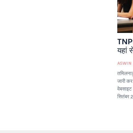
TNPS
यहां 
ASWIN
तमिलनाड
जारी कर
वेबसाइट
सितंबर 