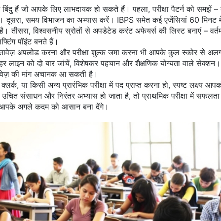
 बिंदु हैं जो आपके लिए लाभदायक हो सकते हैं। पहला, परीक्षा पैटर्न को समझें – 
खें। दूसरा, समय विभाजन का अभ्यास करें। IBPS समेत कई एजेंसियां 60 मिनट म
। तीसरा, विश्वसनीय स्रोतों से अपडेटेड करंट अफेयर्स की लिस्ट बनाएं – वर्त
टिंग पॉइंट बनते हैं।
तावेज़ अपलोड करना और परीक्षा शुल्क जमा करना
भी आपके कुल स्कोर से अलग न
ी हर लाइन को दो बार जांचें, विशेषकर पहचान और शैक्षणिक योग्यता वाले सेक्
स्तावेज़ की मांग अचानक आ सकती है।
 क्लर्क, या किसी अन्य प्रारंभिक परीक्षा में पद प्राप्त करना हो, स्पष्ट लक्ष
 उचित संसाधन और निरंतर अभ्यास हो जाता है, तो प्राथमिक परीक्षा में सफलता 
जो आपके अगले कदम को आसान बना देंगे।