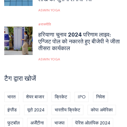
ASWIN YOGA
राजनीति
हरियाणा चुनाव 2024 परिणाम लाइव:
एग्जिट पोल को नकारते हुए बीजेपी ने जीता
तीसरा कार्यकाल
ASWIN YOGA
टैग द्वारा खोजें
भारत
शेयर बाजार
क्रिकेट
IPO
निवेश
इंग्लैंड
यूरो 2024
भारतीय क्रिकेट
कोपा अमेरिका
फुटबॉल
अर्जेंटीना
भाजपा
पेरिस ओलंपिक 2024