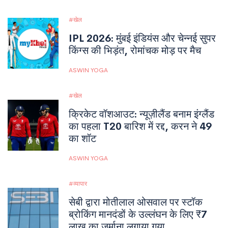
खेल
IPL 2026: मुंबई इंडियंस और चेन्नई सुपर
किंग्स की भिड़ंत, रोमांचक मोड़ पर मैच
ASWIN YOGA
खेल
क्रिकेट वॉशआउट: न्यूज़ीलैंड बनाम इंग्लैंड
का पहला T20 बारिश में रद्द, करन ने 49
का शॉट
ASWIN YOGA
व्यापार
सेबी द्वारा मोतीलाल ओसवाल पर स्टॉक
ब्रोकिंग मानदंडों के उल्लंघन के लिए ₹7
लाख का जुर्माना लगाया गया