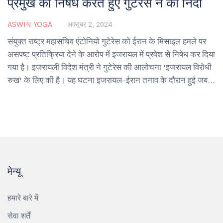
प्रमुख का निषेध करते हुए गुटेरेस ने की निंदा
ASWIN YOGA
अक्तूबर 2, 2024
संयुक्त राष्ट्र महासचिव एंटोनियो गुटेरेस को ईरान के मिसाइल हमले पर
असपष्ट प्रतिक्रिया देने के आरोप में इजरायल में प्रवेश से निषेध कर दिया
गया है। इजरायली विदेश मंत्री ने गुटेरेस की आलोचना 'इजरायल विरोधी
रुख' के लिए की है। यह घटना इजरायल-ईरान तनाव के दौरान हुई जब
पिछले हमास हमले के बाद गाजा में सैन्य अभियान से कई लोगों की मृत्यु
हुई।
मेन्यू
हमारे बारे में
सेवा शर्तें