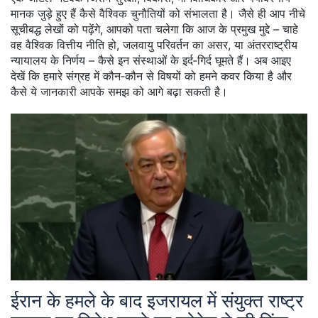
मानक जुड़े हुए हैं
कैसे वैश्विक चुनौतियों को संभालता है। जैसे ही आप नीचे
सूचीबद्ध लेखों को पढ़ेंगे, आपको पता चलेगा कि आज के प्रमुख मुद्दे – चाहे
वह वैश्विक वित्तीय नीति हो, जलवायु परिवर्तन का असर, या अंतरराष्ट्रीय
न्यायालय के निर्णय – कैसे इन संस्थाओं के इर्द‑गिर्द घूमते हैं। अब आइए
देखें कि हमारे संग्रह में कौन‑कौन से विषयों को हमने कवर किया है और
कैसे ये जानकारी आपके समझ को आगे बढ़ा सकती है।
ईरान के हमले के बाद इजरायल में संयुक्त राष्ट्र