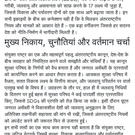
गरीबी, जलवायु और असमानता को साफ़ करने के 17 लक्ष्य
भी जुड़ा है,
जिससे विकास और पर्यावरण दोनों को एक साथ आगे बढ़ाया जाता है। इन
सभी इकाइयों के बीच का कनेक्शन यही है कि वे मिलकर अंतरराष्ट्रीय
नियम और मानकों को आकार देते हैं – एक बड़ा वर्गीकरण जिससे हर सदस्य
देश को नीति‑निर्माण में भागीदारी मिलती है।
मुख्य निकाय, चुनौतियां और वर्तमान चर्चा
संयुक्त राष्ट्र का एक और महत्वपूर्ण पहलू
अंतरराष्ट्रीय कानून
,
देश‑देश के
बीच व्यवहार को नियंत्रित करने वाले समझौते और संधियाँ
है। यह कानून
सुरक्षा परिषद के निर्णयों को वैध बनाता है और जनरल असेंब्ली के प्रस्तावों
को कार्यान्वित करने का आधार तैयार करता है। आजकल सुरक्षा परिषद में
वैधता, सतत विकास लक्ष्य के वित्तीय साधन, और जलवायु परिवर्तन पर वार्ता
प्रमुख चर्चा के विषय हैं। उदाहरण के तौर पर, हाल ही में जलवायु निधियों
के वितरण पर हुई बहस में सुरक्षा परिषद ने कई पारदर्शी तंत्र प्रस्तावित
किए, जिससे SDGs की प्रगति को तेज़ किया जा सके। इसी दौरान यूएन
जनरल असेंब्ली ने विकासशील देशों को जलवायु अनुकूलन के लिए
अतिरिक्त तकनीकी सहायता की मांग भी रखी, जिससे अंतरराष्ट्रीय नियमों
को अपडेट करने की जरूरत फिर से उजागर हुई।
इन सभी तत्वों का एक साथ काम करना यही बताता है कि
संयुक्त राष्ट्र
,
एक जटिल नेटवर्क जिसमें सुरक्षा, विकास, मानवाधिकार और पर्यावरणीय