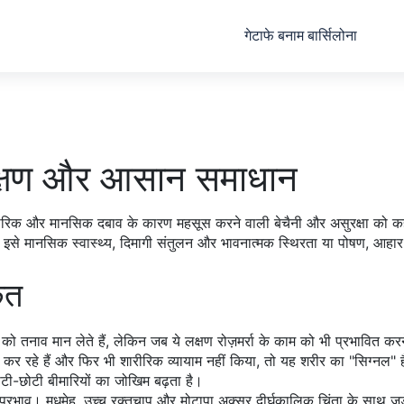
गेटाफे बनाम बार्सिलोना
 लक्षण और आसान समाधान
ारीरिक और मानसिक दबाव के कारण महसूस करने वाली बेचैनी और असुरक्षा को कह
र इसे
मानसिक स्वास्थ्य
,
दिमागी संतुलन और भावनात्मक स्थिरता
या
पोषण
,
आहार 
केत
ो तनाव मान लेते हैं, लेकिन जब ये लक्षण रोज़मर्रा के काम को भी प्रभावित करन
र रहे हैं और फिर भी शारीरिक व्यायाम नहीं किया, तो यह शरीर का "सिग्नल
ोटी-छोटी बीमारियों का जोखिम बढ़ता है।
रभाव। मधुमेह, उच्च रक्तचाप और मोटापा अक्सर दीर्घकालिक चिंता के साथ जुड़