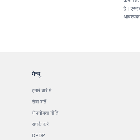
कमी चिंत
है। एस्
आवश्यकता
मेन्यू
हमारे बारे में
सेवा शर्तें
गोपनीयता नीति
संपर्क करें
DPDP