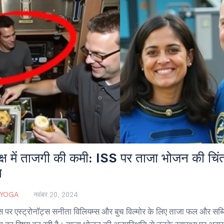
क्ष में ताजगी की कमी: ISS पर ताजा भोजन की चिं
ि
 YOGA
नवंबर 20, 2024
र एस्ट्रोनॉट्स सनीता विलियम्स और बुच विल्मोर के लिए ताजा फल और सब्ज