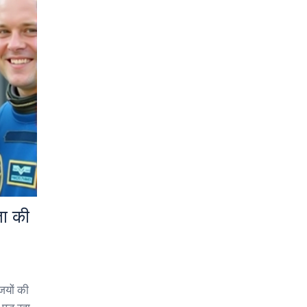
ता की
ियों की