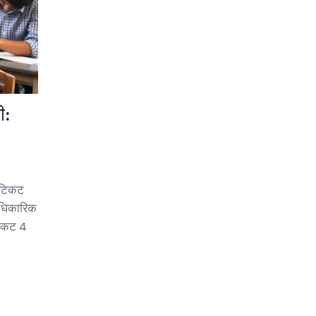
ी:
 टिकट
आधिकारिक
टिकट 4