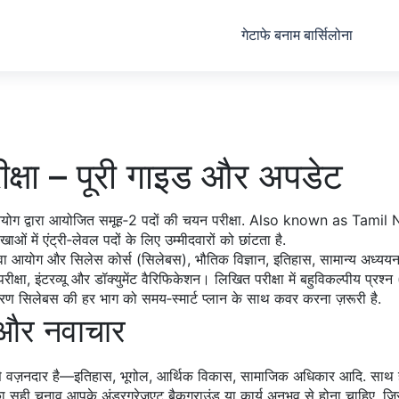
गेटाफे बनाम बार्सिलोना
षा – पूरी गाइड और अपडेट
योग द्वारा आयोजित समूह‑2 पदों की चयन परीक्षा
. Also known as
Tamil 
ें एंट्री‑लेवल पदों के लिए उम्मीदवारों को छांटता है.
ेवा आयोग
और
सिलेस कोर्स (सिलेबस)
,
भौतिक विज्ञान, इतिहास, सामान्य अध्ययन
त परीक्षा, इंटरव्यू और डॉक्युमेंट वैरिफिकेशन। लिखित परीक्षा में बहुविकल्पीय 
रण सिलेबस की हर भाग को समय‑स्मार्ट प्लान के साथ कवर करना ज़रूरी है.
ि और नवाचार
 वज़नदार है—इतिहास, भूगोल, आर्थिक विकास, सामाजिक अधिकार आदि. साथ ही, व
 का सही चुनाव आपके अंडरग्रेजुएट बैकग्राउंड या कार्य अनुभव से होना चाहिए, 