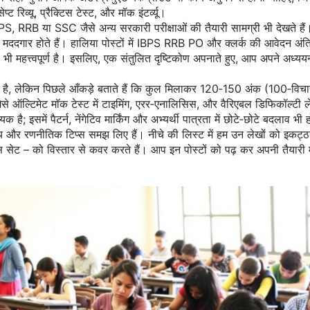
 रिव्यू, प्रैक्टिस टेस्ट, और मॉक इंटर्व्यू।
PS, RRB या SSC जैसे अन्य सरकारी परीक्षाओं की तैयारी सामग्री भी देखते हैं
ं भी मददगार होते हैं। हालिया पोस्टों में IBPS RRB PO और क्लर्क की आवेदन अं
 महत्त्वपूर्ण है। इसलिए, एक संतुलित दृष्टिकोण अपनाते हुए, आप अपने अध्य
 लेकिन पिछले आँकड़े बताते हैं कि कुल मिलाकर 120‑150 अंक (100‑विचा
ैसे ऑल्टिमेट मॉक टेस्ट में टाइमिंग, एरर‑एनालिसिस, और वैरिएबल डिफिकॉल्टी 
 इसमें पैटर्न, नेंगेटिव मार्किंग और अभ्यर्थी पात्रता में छोटे‑छोटे बदलाव भी ह
 और रणनीतिक टिप्स समझ लिए हैं। नीचे की लिस्ट में हम उन लेखों को इकट्ठा
सेट – को विस्तार से कवर करते हैं। आप इन पोस्टों को पढ़ कर अपनी तैय