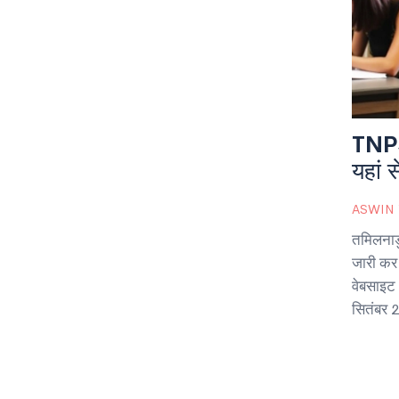
TNPS
यहां 
ASWIN
तमिलनाड
जारी कर
वेबसाइट
सितंबर 