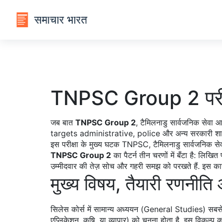
TNPSC Group 2 परीक्
जब बात
TNPSC Group 2
,
टैमिलनाडु सार्वजनिक सेवा आ
targets administrative, police और अन्य सरकारी शाखाओं म
इस परीक्षा के मुख्य घटक
TNPSC
,
टैमिलनाडु सार्वजनिक स
TNPSC Group 2
का पैटर्न तीन चरणों में बँटा है: लिखि
उम्मीदवार की तेज़ सोच और गहरी समझ को परखते हैं. इस का
मुख्य विषय, तैयारी रणनीत
सिलेस कोर्स में सामान्य अध्ययन (General Studies) सबसे
एप्लिकेशन, कृषि, या व्यापार) को चुनना होता है. इस विकल्प