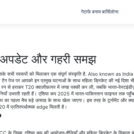
गेटाफे बनाम बार्सिलोना
़ा अपडेट और गहरी समझ
े सभी स्वरूपों को मिलाकर एक संपूर्ण संस्कृति है
. Also known as
India
 है. इस टैग पेज पर आपको इन प्रमुख घटनाओं के साथ महिला क्रिकेट की नई दिशा भी
फ 1 रन से हराकर T20 क्वालीफ़ायर में जगह पक्की कर ली, जबकि भारत‑वेस्टइंडीज
ानियाँ उभरती रहती हैं। एशिया कप 2025 में भारत‑पाकिस्तान फाइनल तक पहुँ
ंका का पहला मैच बड़े उत्साह के साथ खेला जाएगा। इस तरह के टूर्नामेंट और क्वाल
20 में प्रतिस्पर्धात्मक edge मिलती है।
?
ICC के नियम, एशिया कप की आयोजन‑शैलियाँ और महिला क्रिकेट के विकास योज