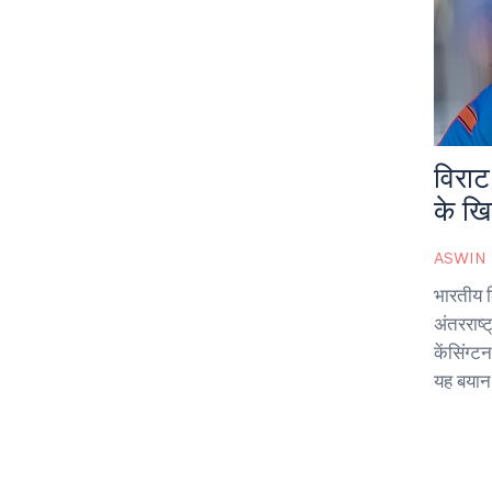
विराट
के खि
ASWIN
भारतीय 
अंतरराष्
केंसिंग्
यह बयान 