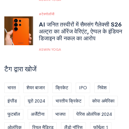
टेक्नोलॉजी
AI जनित तस्वीरों में सैमसंग गैलेक्सी S26
अल्ट्रा का ऑरेंज वेरिएंट, ऐप्पल के इंडियन
डिजाइन की नकल का आरोप
ASWIN YOGA
टैग द्वारा खोजें
भारत
शेयर बाजार
क्रिकेट
IPO
निवेश
इंग्लैंड
यूरो 2024
भारतीय क्रिकेट
कोपा अमेरिका
फुटबॉल
अर्जेंटीना
भाजपा
पेरिस ओलंपिक 2024
ओलंपिक
रियल मैड्रिड
लैंडो नॉरिस
फॉर्मूला 1