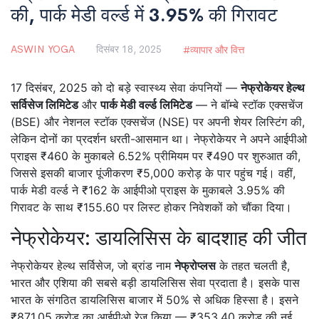
की, पार्क मेडी वर्ल्ड में 3.95% की गिरावट
ASWIN YOGA
दिसंबर 18, 2025
व्यापार और वित्त
17 दिसंबर, 2025 को दो बड़े स्वास्थ्य सेवा कंपनियों —
नेफ्रोकेयर हेल्थ
सर्विसेज लिमिटेड
और
पार्क मेडी वर्ल्ड लिमिटेड
— ने बॉम्बे स्टॉक एक्सचेंज
(BSE) और नेशनल स्टॉक एक्सचेंज (NSE) पर अपनी शेयर लिस्टिंग की,
लेकिन दोनों का प्रदर्शन धरती-आसमान था। नेफ्रोकेयर ने अपने आईपीओ
प्राइस ₹460 के मुकाबले 6.52% प्रीमियम पर ₹490 पर शुरुआत की,
जिससे इसकी बाजार पूंजीकरण ₹5,000 करोड़ के पार पहुंच गई। वहीं,
पार्क मेडी वर्ल्ड ने ₹162 के आईपीओ प्राइस के मुकाबले 3.95% की
गिरावट के साथ ₹155.60 पर लिस्ट होकर निवेशकों को चौंका दिया।
नेफ्रोकेयर: डायलिसिस के बादशाह की जीत
नेफ्रोकेयर हेल्थ सर्विसेज, जो ब्रांड नाम
नेफ्रोप्लस
के तहत चलती है,
भारत और एशिया की सबसे बड़ी डायलिसिस सेवा प्रदाता है। इसके पास
भारत के संगठित डायलिसिस बाजार में 50% से अधिक हिस्सा है। इसने
₹871.05 करोड़ का आईपीओ रेज किया — ₹353.40 करोड़ की नई