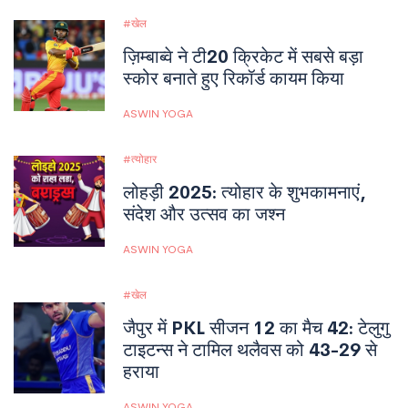
खेल
ज़िम्बाब्वे ने टी20 क्रिकेट में सबसे बड़ा
स्कोर बनाते हुए रिकॉर्ड कायम किया
ASWIN YOGA
त्योहार
लोहड़ी 2025: त्योहार के शुभकामनाएं,
संदेश और उत्सव का जश्न
ASWIN YOGA
खेल
जैपुर में PKL सीजन 12 का मैच 42: टेलुगु
टाइटन्स ने टामिल थलैवस को 43-29 से
हराया
ASWIN YOGA