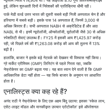
न्यूनतम निवेश ₹14,904 था। यह आईपीओ 8.10 गुना ओवरसब्सक्राइब
हुई, लेकिन शुरुआती दिनों में निवेशकों की प्रतिक्रिया धीमी रही।
पार्क मेडी वर्ल्ड उत्तर भारत की दूसरी सबसे बड़ी निजी अस्पताल चेन है और
हरियाणा में सबसे बड़ी। इसके पास 14 अस्पताल हैं, जिनमें 3,000 से
अधिक बिस्तर हैं। सभी अस्पताल NABH से अक्रेडिटेड हैं और आठ
NABL से भी। इनमें न्यूरोलॉजी, ऑन्कोलॉजी, यूरोलॉजी जैसे 30 से अधिक
स्पेशलिटी सेवाएं उपलब्ध हैं। FY25 में इसकी आय ₹1,425.97 करोड़
रही, जो पिछले वर्ष की ₹1,263.08 करोड़ की आय की तुलना में 13%
बढ़ी है।
हालांकि, बाजार ने इसके बड़े नेटवर्क को देखकर भी विश्वास नहीं किया।
ग्रे मार्केट प्रीमियम (GMP) लिस्टिंग से पहले गिरता रहा, जबकि
नेफ्रोकेयर का GMP बढ़ता गया। यह बात ध्यान देने वाली है कि GMP
आधिकारिक डेटा नहीं होता — यह सिर्फ बाजार के अनुमान पर आधारित
होता है।
एनालिस्ट्स क्या कह रहे हैं?
अनंद राठी ने नेफ्रोकेयर के लिए एक अहम बिंदु उठाया: इसका 'स्केल लाभ,
एसेट-लाइट मॉडल और मानकीकृत उपचार प्रोटोकॉल' इसे ऑपरेशनल