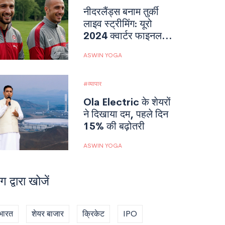
नीदरलैंड्स बनाम तुर्की
लाइव स्ट्रीमिंग: यूरो
2024 क्वार्टर फाइनल
का लाइव टेलीकास्ट कब
ASWIN YOGA
और कहाँ देखें
व्यापार
Ola Electric के शेयरों
ने दिखाया दम, पहले दिन
15% की बढ़ोतरी
ASWIN YOGA
ग द्वारा खोजें
भारत
शेयर बाजार
क्रिकेट
IPO