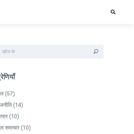
्रेणियाँ
ेल
(57)
ाजनीति
(14)
यापार
(10)
ेल समाचार
(10)