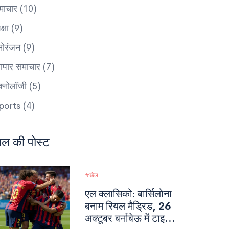
माचार
(10)
क्षा
(9)
नोरंजन
(9)
यापार समाचार
(7)
ेक्नोलॉजी
(5)
ports
(4)
ाल की पोस्ट
खेल
एल क्लासिको: बार्सिलोना
बनाम रियल मैड्रिड, 26
अक्टूबर बर्नाबेऊ में टाइटल