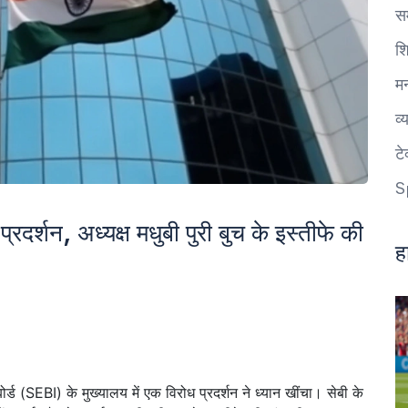
स
शि
म
व्
ट
S
्रदर्शन, अध्यक्ष मधुबी पुरी बुच के इस्तीफे की
ह
्ड (SEBI) के मुख्यालय में एक विरोध प्रदर्शन ने ध्यान खींचा। सेबी के