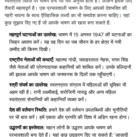
स्वतंत्रता दिवस पर भाषण देना गर्व भरा अनुभव होता है। लेकिन इसके लिए
तैयारी महत्वपूर्ण है। एक प्रभावशाली भाषण के लिए आपको देशभक्ति की
गहरी भावना के साथ ऐतिहासिक तथ्यों का भी समावेश करना चाहिए। यहां
कुछ सुझाव दिए गए हैं जो आपके भाषण को खास बना सकते हैं:
महत्पूर्ण घटनाओं का उल्लेख:
भाषण में 15 अगस्त 1947 की घटनाओं का
जिक्र अवश्य करें। यह वह दिन था जब जीवन के हर क्षेत्र में नयी
उम्मीद की किरण दिखी।
राष्ट्रीय नेताओं की कथाएँ:
महात्मा गांधी, जवाहरलाल नेहरू, भगत सिंह
जैसे नेताओं की प्रेरणादायक कहानियों को शामिल करें। उनके बलिदानों
की झलक आपके भाषण को जनमानस के दिलों तक पहुँचाएगी।
स्त्री संघर्ष का उल्लेख:
स्वतन्त्रता संग्राम में महिलाओं की भूमिका भी
अहम रही है। रानी लक्ष्मीबाई, सरोजिनी नायडू और अन्य महिला
स्वतंत्रता सेनानियों की कहानियाँ व्यक्त करें।
देश की वर्तमान स्थिति:
हमारे देश की वर्तमान उपलब्धियों और चुनौतियों
पर भी बात करें। हमें एकता और प्रगति की दिशा में अडिग रहना होगा।
उद्धरणों का इस्तेमाल:
महान लोगों के उद्धरण आपके भाषण को
प्रभावशाली बना देते हैं। यहां कुछ उदाहरण दिए जा सकते हैं: 'आज़ादी