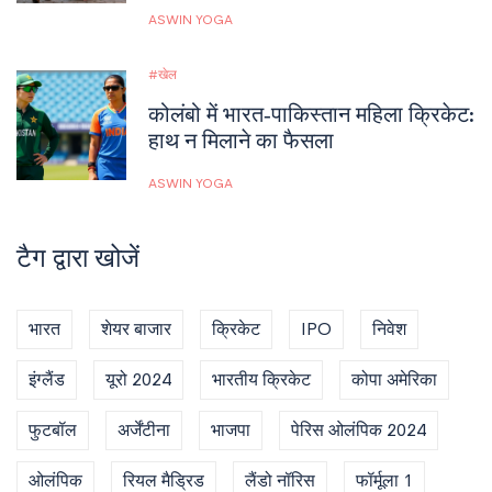
ASWIN YOGA
खेल
कोलंबो में भारत‑पाकिस्तान महिला क्रिकेट:
हाथ न मिलाने का फैसला
ASWIN YOGA
टैग द्वारा खोजें
भारत
शेयर बाजार
क्रिकेट
IPO
निवेश
इंग्लैंड
यूरो 2024
भारतीय क्रिकेट
कोपा अमेरिका
फुटबॉल
अर्जेंटीना
भाजपा
पेरिस ओलंपिक 2024
ओलंपिक
रियल मैड्रिड
लैंडो नॉरिस
फॉर्मूला 1