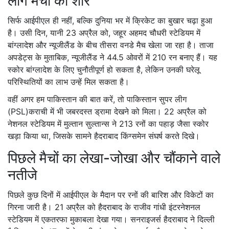
लीग मैचों का शोर
सिर्फ आईपीएल ही नहीं, बल्कि दुनिया भर में क्रिकेट का बुखार चढ़ा हुआ
है। उसी दिन, यानी 23 अप्रैल को,
जहूर अहमद चौधरी स्टेडियम
में
बांग्लादेश
और
न्यूजीलैंड
के बीच तीसरा वनडे मैच खेला जा रहा है। ताजा
अपडेट्स के मुताबिक, न्यूजीलैंड ने 44.5 ओवरों में 210 रन बनाए हैं। यह
स्कोर बांग्लादेश के लिए चुनौतीपूर्ण हो सकता है, लेकिन उनकी घरेलू
परिस्थितियों का लाभ उन्हें मिल सकता है।
वहीं अगर हम पाकिस्तान की बात करें, तो
पाकिस्तान सुपर लीग
(PSL)
कराची
में भी जबरदस्त ड्रामा देखने को मिला। 22 अप्रैल को
नेशनल स्टेडियम में मुल्तान सुल्तान्स ने 213 रनों का पहाड़ जैसा स्कोर
खड़ा किया था, जिसके सामने हैदराबाद किंग्समेन संघर्ष करते दिखे।
पिछले मैचों का लेखा-जोखा और चौंकाने वाले
नतीजे
पिछले कुछ दिनों में आईपीएल के मैदान पर रनों की बारिश और विकेटों का
गिरना जारी है। 21 अप्रैल को हैदराबाद के राजीव गांधी इंटरनेशनल
स्टेडियम में एकतरफा मुकाबला देखा गया।
सनराइजर्स हैदराबाद
ने दिल्ली