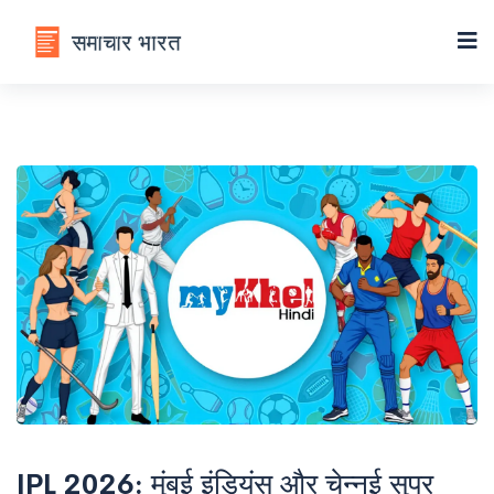
IPL 2026: मुंबई इंडियंस और चेन्नई सुपर