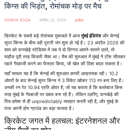
किंग्स की भिड़ंत, रोमांचक मोड़ पर मैच
ASWIN YOGA
अप्रैल 23, 2026
खेल
क्रिकेट के सबसे बड़े रोमांचक मुकाबले में आज
मुंबई इंडियंस
और
चेन्नई
सुपर किंग्स
के बीच वही पुरानी जंग शुरू हो गई है। 23 अप्रैल 2026 की
शाम को
वानखेड़े स्टेडियम
में जब ये दो दिग्गज आमने-सामने उतरे, तो
माहौल पूरी तरह बिजली जैसा था। मैच की शुरुआत में मुंबई ने टॉस जीतकर
पहले गेंदबाजी करने का फैसला किया, जो खेल की दिशा बदल सकता है।
यहाँ मामला यह है कि चेन्नई की शुरुआत काफी आक्रामक रही। 10.2
ओवरों के बाद
चेन्नई सुपर किंग्स
ने 3 विकेट खोकर 113 रन बना लिए हैं।
उनकी रन रेट 10.94 प्रति ओवर है, जो यह बताता है कि बल्लेबाज किस
तरह मुंबई के गेंदबाजों पर दबाव बना रहे हैं। लेकिन ठहरिए, वानखेड़े की
पिच हमेशा से ही unpredictably व्यवहार करती रही है, और मुंबई के
पास अपनी होम ग्राउंड का बड़ा फायदा है।
क्रिकेट जगत में हलचल: इंटरनेशनल और