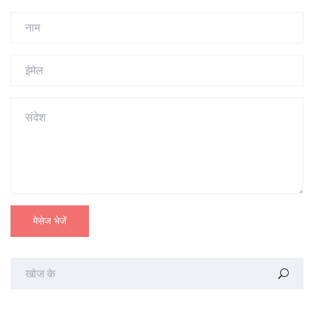
मेसेज भेजें