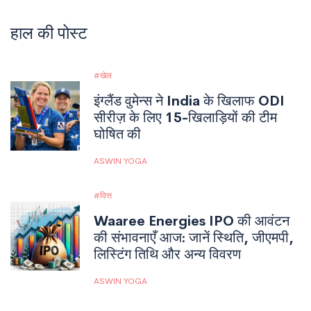
हाल की पोस्ट
खेल
इंग्लैंड वुमेन्स ने India के खिलाफ ODI
सीरीज़ के लिए 15-खिलाड़ियों की टीम
घोषित की
ASWIN YOGA
वित्त
Waaree Energies IPO की आवंटन
की संभावनाएँ आज: जानें स्थिति, जीएमपी,
लिस्टिंग तिथि और अन्य विवरण
ASWIN YOGA