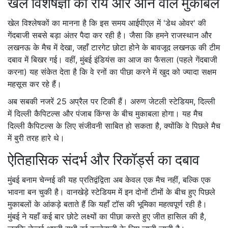
खेल विशेषज्ञों की राय और आने वाले मुकाबले
खेल विश्लेषकों का मानना है कि इस समय आईपीएल में 'डेथ ओवर' की
गेंदबाजी सबसे बड़ा अंतर पैदा कर रही है। जैसा कि हमने राजस्थान और
लखनऊ के मैच में देखा, जहाँ टारगेट छोटा होने के बावजूद लखनऊ की टीम
दबाव में बिखर गई। वहीं, मुंबई इंडियंस का आज का फैसला (पहले गेंदबाजी
करना) यह संकेत देता है कि वे रनों का पीछा करने में खुद को ज्यादा सक्षम
महसूस कर रहे हैं।
अब सबकी नजरें 25 अप्रैल पर टिकी हैं।
अरुण जेटली स्टेडियम
, दिल्ली
में दिल्ली कैपिटल्स और पंजाब किंग्स के बीच मुकाबला होगा। यह मैच
दिल्ली कैपिटल्स के लिए संजीवनी साबित हो सकता है, क्योंकि वे पिछले मैच
में बुरी तरह हारे थे।
ऐतिहासिक संदर्भ और रिकॉर्ड्स का दबाव
मुंबई बनाम चेन्नई की यह प्रतिद्वंद्विता अब केवल एक मैच नहीं, बल्कि एक
भावना बन चुकी है। वानखेड़े स्टेडियम में इन दोनों टीमों के बीच हुए पिछले
मुकाबलों के आंकड़े बताते हैं कि यहाँ टॉस की भूमिका महत्वपूर्ण रही है।
मुंबई ने यहाँ कई बार छोटे लक्ष्यों का पीछा करते हुए जीत हासिल की है,