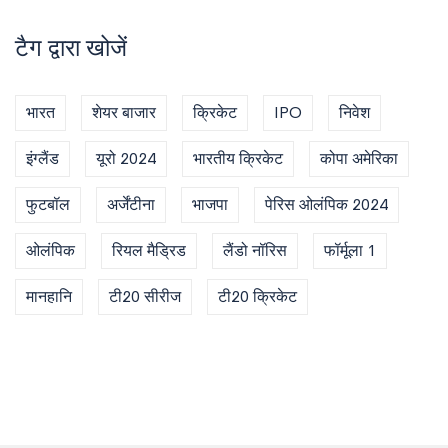
टैग द्वारा खोजें
भारत
शेयर बाजार
क्रिकेट
IPO
निवेश
इंग्लैंड
यूरो 2024
भारतीय क्रिकेट
कोपा अमेरिका
फुटबॉल
अर्जेंटीना
भाजपा
पेरिस ओलंपिक 2024
ओलंपिक
रियल मैड्रिड
लैंडो नॉरिस
फॉर्मूला 1
मानहानि
टी20 सीरीज
टी20 क्रिकेट