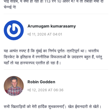
भाई साहब, ये क्या हो रहा है! 113 रन 10 ओवर में? ये तो तबाही मचा दी
चेन्नई ने!
Arumugam kumarasamy
मई 11, 2026 AT 04:01
यह अत्यंत स्पष्ट है कि मुंबई का निर्णय पूर्णतः त्रुटिपूर्ण था। भारतीय
क्रिकेट के इतिहास में रणनीतिक विफलताओं के उदाहरण बहुत हैं, परंतु
यहाँ तो यह हास्यास्पद प्रतीत हो रहा है।
Robin Godden
मई 12, 2026 AT 06:36
सभी खिलाड़ियों को मेरी हार्दिक शुभकामनाएँ। खेल ईमानदारी से खेलें।