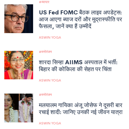
व्यापार
US Fed FOMC बैठक लाइव अपडेट्स:
आज आएगा ब्याज दरों और मुद्रास्फीति पर
फैसला, जानें क्या हैं उम्मीदें
ASWIN YOGA
मनोरंजन
शारदा सिन्हा AIIMS अस्पताल में भर्ती:
बिहार की कोकिला की सेहत पर चिंता
ASWIN YOGA
मनोरंजन
मलयालम गायिका अंजू जोसेफ ने दूसरी बार
रचाई शादी: जानिए उनकी नई जीवन यात्रा
ASWIN YOGA