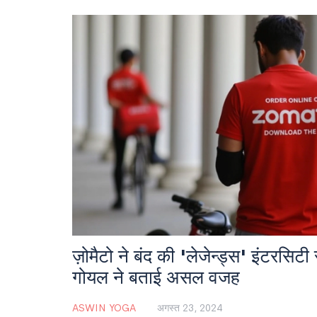
ज़ोमैटो ने बंद की 'लेजेन्ड्स' इंटरसिटी
गोयल ने बताई असल वजह
ASWIN YOGA
अगस्त 23, 2024