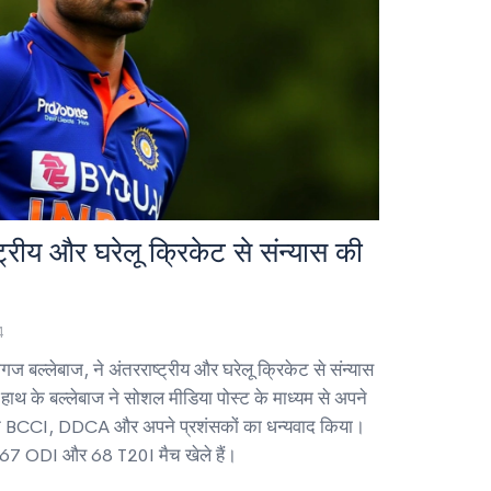
्रीय और घरेलू क्रिकेट से संन्यास की
4
ज बल्लेबाज, ने अंतरराष्ट्रीय और घरेलू क्रिकेट से संन्यास
ं हाथ के बल्लेबाज ने सोशल मीडिया पोस्ट के माध्यम से अपने
ोंने BCCI, DDCA और अपने प्रशंसकों का धन्यवाद किया।
 167 ODI और 68 T20I मैच खेले हैं।