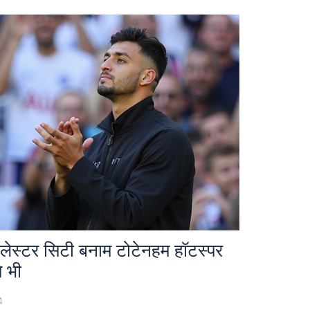
 लेस्टर सिटी बनाम टोटेनहम हॉटस्पर
े भी
4