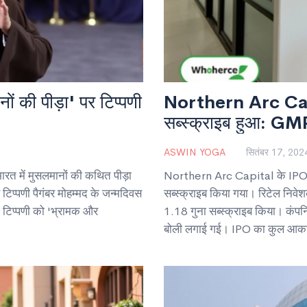
नों की पीड़ा' पर टिप्पणी
Northern Arc Capit
सब्स्क्राइब हुआ: GMP
ASWIN YOGA
सितंबर 17, 202
 भारत में मुसलमानों की कथित पीड़ा
Northern Arc Capital के IPO को
 टिप्पणी पैगंबर मोहम्मद के जन्मदिवस
सब्स्क्राइब किया गया। रिटेल निवेश
 टिप्पणी को 'भ्रामक और
1.18 गुना सब्स्क्राइब किया। कंपनि
बोली लगाई गई। IPO का कुल आकार