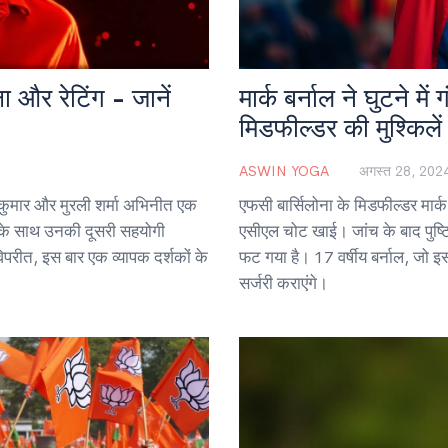
 और रेटिंग - जानें
मार्क बर्नाल ने घुटने म
मिडफील्डर की मुश्किलें
ASWIN YOGA
अगस्त 28, 202
ई कुमार और मुरली शर्मा अभिनीत एक
एफसी बार्सिलोना के मिडफील्डर मार्क ब
ानी के साथ उनकी दूसरी सहयोगी
एसीएल चोट खाई। जांच के बाद पुष्ट
विपरीत, इस बार एक व्यापक दर्शकों के
फट गया है। 17 वर्षीय बर्नाल, जो इ
सर्जरी कराएंगे।