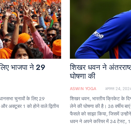
 लिए भाजपा ने 29
शिखर धवन ने अंतरराष्ट
घोषणा की
ASWIN YOGA
अगस्त 24, 202
धानसभा चुनावों के लिए 29
शिखर धवन, भारतीय क्रिकेट के दिग्ग
और अक्टूबर 1 को होने वाले द्वितीय
लेने की घोषणा की है। 38 वर्षीय बाए
फैसले को साझा किया, जिसमें उन्ह
धवन ने अपने करियर में 34 टेस्ट,