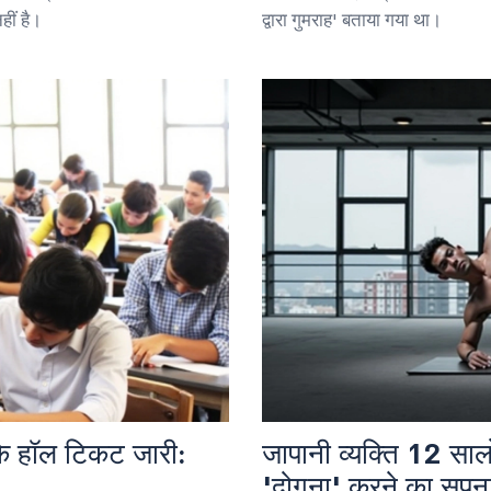
हीं है।
द्वारा गुमराह' बताया गया था।
 हॉल टिकट जारी:
जापानी व्यक्ति 12 साल
'दोगुना' करने का सपन