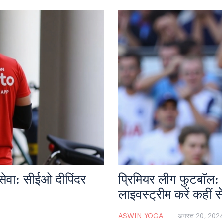
 सेवा: सीईओ दीपिंदर
प्रिमियर लीग फुटबॉल:
लाइवस्ट्रीम करें कहीं स
ASWIN YOGA
अगस्त 20, 202