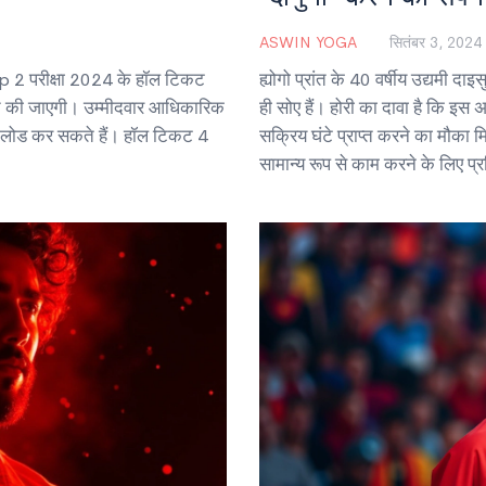
ASWIN YOGA
सितंबर 3, 2024
2 परीक्षा 2024 के हॉल टिकट
ह्योगो प्रांत के 40 वर्षीय उद्यमी द
ित की जाएगी। उम्मीदवार आधिकारिक
ही सोए हैं। होरी का दावा है कि इस 
लोड कर सकते हैं। हॉल टिकट 4
सक्रिय घंटे प्राप्त करने का मौका म
सामान्य रूप से काम करने के लिए प्र