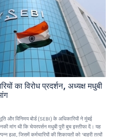
रियों का विरोध प्रदर्शन, अध्यक्ष मधुबी
ांग
ति और विनिमय बोर्ड (SEBI) के अधिकारियों ने मुंबई
उनकी मांग थी कि चेयरपर्सन मधुबी पुरी बुच इस्तीफा दें। यह
उत्पन्न हुआ, जिसमें कर्मचारियों की शिकायतों को 'बाहरी तत्वों