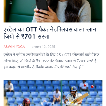
एरटेल का OTT पैक: नेटफ्लिक्स वाला प्लान
जियो से ₹701 सस्ता
ASWIN YOGA
अक्तूबर 12, 2025
एरटेल ने प्रीपेड उपयोगकर्ताओं के लिए 25+ OTT प्लेटफ़ॉर्म वाले पैकेज
लॉन्च किए, जो जियो के ₹1,099 नेटफ्लिक्स प्लान से ₹701 सस्ते हैं।
इस कदम से भारतीय टेलीकॉम बाजार में प्रतिस्पर्धा तेज़ होगी।