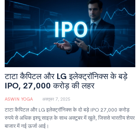
टाटा कैपिटल और LG इलेक्ट्रॉनिक्स के बड़े
IPO, 27,000 करोड़ की लहर
ASWIN YOGA
अक्तूबर 7, 2025
टाटा कैपिटल और LG इलेक्ट्रॉनिक्स के दो बड़े IPO 27,000 करोड़
रुपये से अधिक इश्यू साइज़ के साथ अक्टूबर में खुले, जिससे भारतीय शेयर
बाजार में नई ऊर्जा आई।