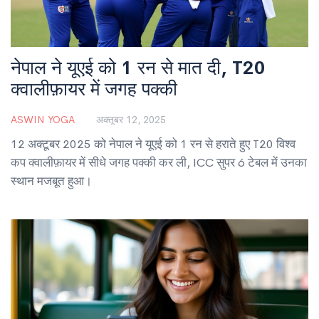
नेपाल ने यूएई को 1 रन से मात दी, T20
क्वालीफ़ायर में जगह पक्की
ASWIN YOGA
अक्तूबर 12, 2025
12 अक्टूबर 2025 को नेपाल ने यूएई को 1 रन से हराते हुए T20 विश्व
कप क्वालीफ़ायर में सीधे जगह पक्की कर ली, ICC सुपर 6 टेबल में उनका
स्थान मजबूत हुआ।