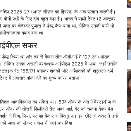
 चैंपियनशिप 2025‑27 (अगले सीज़न का हिस्सा) के अंक प्रदान करती है।
ोनों पक्षों के लिए दांव बहुत बड़ा है। भारत ने पहले टेस्ट (2 अक्टूबर,
 की जगह पर
चेतेश्वर पुजारा
ने डेब्यू कैप थामा था, लेकिन उनकी पारी भी
ा आलोचनात्मक दबाव बना था।
र आईपीएल सफर
‑डे डेब्यू किया था और तब से केवल तीन ओडीआई में 127 रन (औसत
। लेकिन उनका असली ब्रेकथ्रू आईपीएल 2025 में आया, जहाँ उन्होंने
्ट्राइक रेट 156.17) बनाकर शतकों और अर्धशतकों की श्रृंखला दर्ज
स्ट में लगातार मौका देने का मुख्य कारण बताया।
रतिशत आत्मविश्वास का संकेत था। 69वें ओवर के अंत में वेस्टइंडीज के
। उस ओवर की तीसरी डिलीवरी तेज़ अंदर आई, बैट को चकमा देकर पैड
शन ने रिव्यू लिया, पर यह बेकार साबित हुआ। इस छोटे से अंतर ने उन्हें
 उनकी जगह को लेकर सवाल भी खड़े कर दिया।