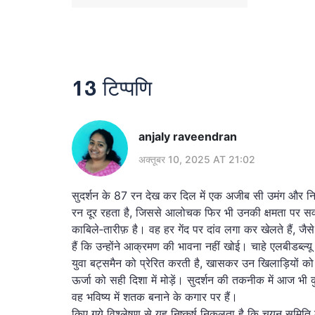
13 टिप्पणि
anjaly raveendran
अक्तूबर 10, 2025 AT 21:02
सुदर्शन के 87 रन देख कर दिल में एक अजीब सी उमंग और 
रन दूर रहता है, जिससे आलोचक फिर भी उनकी क्षमता पर सव
काबिले‑तारीफ़ है। वह हर गेंद पर दांव लगा कर खेलते हैं, जैस
हैं कि उन्होंने आक्रमण की भावना नहीं खोई। चाहे एलबीडब्
युवा बट्समैन को प्रेरित करती है, खासकर उन खिलाड़ियों को
ऊर्जा को सही दिशा में मोड़ें। सुदर्शन की तकनीक में आज भी क
वह भविष्य में शतक बनाने के कगार पर हैं।
किए गये विश्लेषण से यह निष्कर्ष निकलता है कि चयन समित