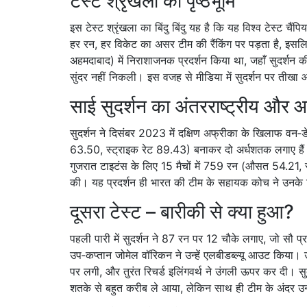
टेस्ट श्रृंखला की पृष्ठभूमि
इस टेस्ट श्रृंखला का बिंदु बिंदु यह है कि यह विश्व टेस्ट
हर रन, हर विकेट का असर टीम की रैंकिंग पर पड़ता है, इसलिए द
अहमदाबाद) में निराशाजनक प्रदर्शन किया था, जहाँ सुदर्शन
सुंदर नहीं निकली। इस वजह से मीडिया में सुदर्शन पर तीख
साई सुदर्शन का अंतरराष्ट्रीय औ
सुदर्शन ने दिसंबर 2023 में दक्षिण अफ्रीका के खिलाफ वन
63.50, स्ट्राइक रेट 89.43) बनाकर दो अर्धशतक लगाए हैं
गुजरात टाइटंस के लिए 15 मैचों में 759 रन (औसत 54.21, स
की। यह प्रदर्शन ही भारत की टीम के सहायक कोच ने उनके टे
दूसरा टेस्ट – बारीकी से क्या हुआ?
पहली पारी में सुदर्शन ने 87 रन पर 12 चौके लगाए, जो सौ प्
उप‑कप्तान
जोमेल वॉरिकन
ने उन्हें एलबीडब्ल्यू आउट किया
पर लगी, और तुरंत
रिचर्ड इलिंगवर्थ
ने उंगली ऊपर कर दी। सुदर्
शतके से बहुत करीब ले आया, लेकिन साथ ही टीम के अंदर