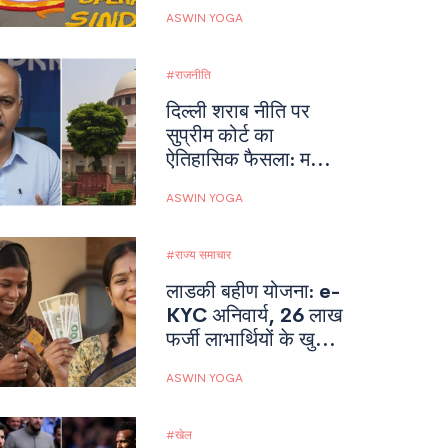
ASWIN YOGA
राजनीति
दिल्ली शराब नीति पर
सुप्रीम कोर्ट का
ऐतिहासिक फैसला: मनीष
सिसोदिया मामला
ASWIN YOGA
राज्य समाचार
लाडकी बहीण योजना: e-
KYC अनिवार्य, 26 लाख
फर्जी लाभार्थियों के खुलासे
के बाद भुगतान पर संकट
ASWIN YOGA
खेल