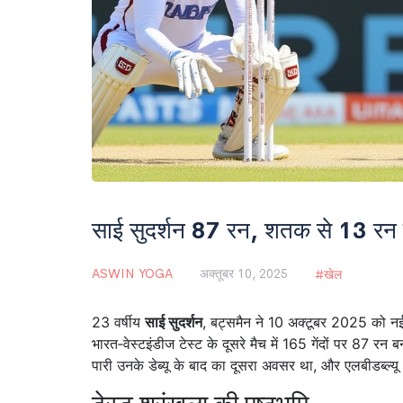
साई सुदर्शन 87 रन, शतक से 13 रन दूर 
ASWIN YOGA
अक्तूबर 10, 2025
खेल
23 वर्षीय
साई सुदर्शन
,
बट्समैन
ने 10 अक्टूबर 2025 को नई 
भारत‑वेस्टइंडीज टेस्ट के दूसरे मैच में 165 गेंदों पर 87 
पारी उनके डेब्यू के बाद का दूसरा अवसर था, और एलबीडब्ल्यू आ