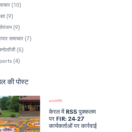
माचार
(10)
क्षा
(9)
नोरंजन
(9)
यापार समाचार
(7)
ेक्नोलॉजी
(5)
ports
(4)
ाल की पोस्ट
राजनीति
केरल में RSS पुक्कलम
पर FIR: 24‑27
कार्यकर्ताओं पर कार्रवाई