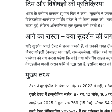
टिम और विशेषज्ञों की प्रतिक्रिया
भारत के वर्तमान कप्तान
शुभमन गिल
ने कहा, “सुदर्शन ने जबरद
विकेटकीपर‑बल्लेबाज पार्थिव पटेल ने भी चिंता व्यक्त की, “पहल
ताज़ा हुईं, लेकिन अनियमितता एक ख़तरा बनी रहती है।”
आगे का रास्ता – क्या सुदर्शन की जग
यदि सुदर्शन अगले टेस्ट में शतक जमाते हैं, तो उनकी जगह टीम 
विराट कोहली
(क्लाइंट भाग नहीं, नाम-उल्लेख), रोहित शर्मा या 
प्रबंधन को तय करना पड़ेगा कि कोई नया ऑपनिंग साइड बट्सम
वेस्टइंडीज अपनी खराब फॉर्म से जूझ रहा है, इसलिए भारत को
मुख्य तथ्य
टेस्ट डेब्यू: इंग्लैंड के खिलाफ, दिसंबर 2023 में नहीं, 
दूसरे टेस्ट में इन्क्रीजिंग स्कोर: 87 रन, 12 चौके, 165 गेंदें
आईपीएल 2025 में कुल रन: 759 (15 मैच), औसत 54.21,
वर्ल्ड टेस्ट चैंपियनशिप 2025‑27 में इस श्रृंखला के अंक स