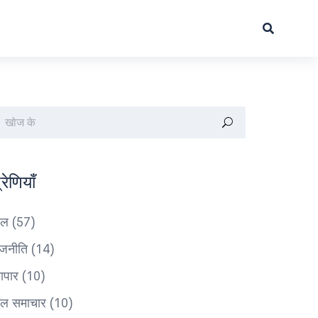
्रेणियाँ
ेल
(57)
ाजनीति
(14)
यापार
(10)
ेल समाचार
(10)