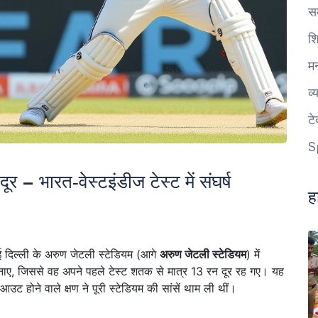
स
शि
म
व्
ट
S
– भारत‑वेस्टइंडीज टेस्ट में संघर्ष
ह
दिल्ली के अरुण जेटली स्टेडियम (आगे
अरुण जेटली स्टेडियम
) में
रन बनाए, जिससे वह अपने पहले टेस्ट शतक से मात्र 13 रन दूर रह गए। यह
उट होने वाले क्षण ने पूरी स्टेडियम की सांसें थाम ली थीं।