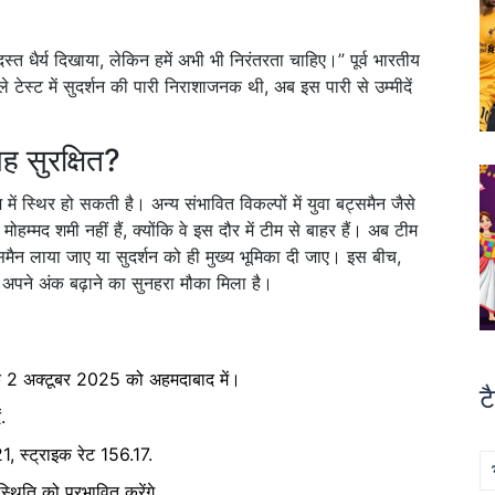
स्त धैर्य दिखाया, लेकिन हमें अभी भी निरंतरता चाहिए।” पूर्व भारतीय
े टेस्ट में सुदर्शन की पारी निराशाजनक थी, अब इस पारी से उम्मीदें
ह सुरक्षित?
में स्थिर हो सकती है। अन्य संभावित विकल्पों में युवा बट्समैन जैसे
मोहम्मद शमी नहीं हैं, क्योंकि वे इस दौर में टीम से बाहर हैं। अब टीम
ैन लाया जाए या सुदर्शन को ही मुख्य भूमिका दी जाए। इस बीच,
 अपने अंक बढ़ाने का सुनहरा मौका मिला है।
बल्कि 2 अक्टूबर 2025 को अहमदाबाद में।
टै
.
 स्ट्राइक रेट 156.17.
्थिति को प्रभावित करेंगे.