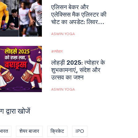
एलिसन बेकर और
एलेक्सिस मैक एलिस्टर की
चोट का अपडेट: लिवरपूल
और अर्जेंटीना के लिए
ASWIN YOGA
संकट
त्योहार
लोहड़ी 2025: त्योहार के
शुभकामनाएं, संदेश और
उत्सव का जश्न
ASWIN YOGA
ग द्वारा खोजें
भारत
शेयर बाजार
क्रिकेट
IPO