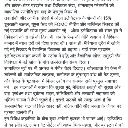
और बॉक्स‑ऑफ़ प्रदर्शन
तथा
डिजिटल सेवा
,
ऑनलाइन प्लेटफ़ॉर्म की
व्यापारिक रणनीति
इस माह के प्रमुख विषय थे।
तकनीकी और आर्थिक हिस्से में ओला इलेक्ट्रिक के शेयरों की 15%
शुरुआती उछाल, यूएस फेड की FOMC मीटिंग और मार्जिनल स्क्विड की
नई प्रजाति की खोज मुख्य आकर्षण रहे। ओला इलेक्ट्रिक की शेयर बूम ने
निवेशकों को सगाई की दिशा दी, जबकि फेड की नीति अद्यतन ने वैश्विक
बाजार में ब्याज दरों की दिशा स्पष्ट की। साथ ही, मैरियाना ट्रेंच में खोजी
गई नई स्क्विड ने वैज्ञानिक जिज्ञासा को बढ़ाया। यहाँ
शेयर प्रदर्शन
,
इलेक्ट्रिक वाहन कंपनी के स्टॉक में वृद्धि
और
वैज्ञानिक खोज
,
समुद्री जैव
विविधता में नई खोज
के बीच उल्लेखनीय संबंध दिखा।
सामाजिक मुद्दों पर भी अगस्त ने गंभीर चेहरे दिखाए। कोलकाता रेप केस में
डॉक्टरों की सार्वजनिक शत्रुता, कर्नाटक के तुंगभद्रा बांध की गेट टूटना,
और केरल के भूस्खलन में फिल्म उद्योग का समर्थन सभी प्रमुख समाचार
बने। इन घटनाओं ने बताया कि
सुरक्षा मुद्दे
,
मेडिकल छात्रों की सुरक्षा और
बाढ़ प्रबंधन
तथा
दुर्घटना राहत
,
सेलिब्रिटी और सरकारी सहायता की
भूमिका
समाज में कैसे जुड़ते हैं। इससे पाठकों को समझ आता है कि
समसामयिक घटनाएं सिर्फ़ खबर नहीं, बल्कि नीति और जनता के जीवन पर
प्रभाव डालती हैं।
इन विविध कहानियों के बीच कुछ अनोखी झलक भी सामने आई। फ्रेंडशिप
डे का इतिहास, लायन गेट पोर्टल की आध्यात्मिक महत्ता, और ब्राइटन में दंगे