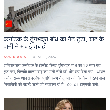
कर्नाटक के तुंगभद्रा बांध का गेट टूटा, बाढ़ के
पानी ने मचाई तबाही
ASWIN YOGA
अगस्त 11, 2024
शनिवार रात कर्नाटक के होस्पेट स्थित तुंगभद्रा बांध का 19 नंबर गेट
टूट गया, जिसके कारण बाढ़ का पानी नीचे की ओर बहा दिया गया। आंध्र
प्रदेश राज्य आपदा प्रबंधन प्राधिकरण ने कृष्णा नदी के किनारे रहने वाले
निवासियों को सतर्क रहने की चेतावनी दी है। 60-65 टीएमसी पानी
निकालने के बाद मरम्मत का काम शुरू होगा।