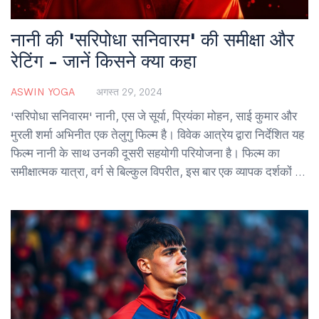
नानी की 'सरिपोधा सनिवारम' की समीक्षा और
रेटिंग - जानें किसने क्या कहा
ASWIN YOGA
अगस्त 29, 2024
'सरिपोधा सनिवारम' नानी, एस जे सूर्या, प्रियंका मोहन, साई कुमार और
मुरली शर्मा अभिनीत एक तेलुगु फिल्म है। विवेक आत्रेय द्वारा निर्देशित यह
फिल्म नानी के साथ उनकी दूसरी सहयोगी परियोजना है। फिल्म का
समीक्षात्मक यात्रा, वर्ग से बिल्कुल विपरीत, इस बार एक व्यापक दर्शकों के
लिए बनाई गई है। समीक्षकों ने इसे 2.5/5 रेटिंग दी है।