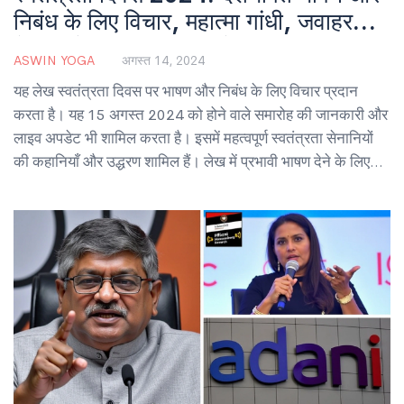
निबंध के लिए विचार, महात्मा गांधी, जवाहरलाल
नेहरू और भगत सिंह की प्रेरणादायक कहानियाँ
ASWIN YOGA
अगस्त 14, 2024
यह लेख स्वतंत्रता दिवस पर भाषण और निबंध के लिए विचार प्रदान
करता है। यह 15 अगस्त 2024 को होने वाले समारोह की जानकारी और
लाइव अपडेट भी शामिल करता है। इसमें महत्वपूर्ण स्वतंत्रता सेनानियों
की कहानियाँ और उद्धरण शामिल हैं। लेख में प्रभावी भाषण देने के लिए
टिप्स, ऐतिहासिक घटनाओं, और वर्तमान परिदृश्य का समावेश प्रमुख रूप
से किया गया है।