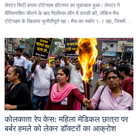
लेस्टर सिटी बनाम टोटेनहम हॉटस्पर का मुकाबला हुआ। लेस्टर ने
चैंपियनशिप जीतने के बाद प्रिमियर लीग में वापसी की, लेकिन मैच
टोटेनहम के खिलाफ चुनौतीपूर्ण रहा। मैच का स्कोर 1-1 रहा, जिसमें
टोटेनहम ने पहले हाफ में बढ़त बनाई, लेकिन लेस्टर ने दूसरे हाफ में बराबरी
कर ली।
कोलकाता रेप केस: महिला मेडिकल छात्रा पर
बर्बर हमले को लेकर डॉक्टरों का आक्रोश