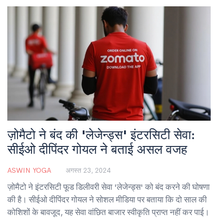
मैच खेले हैं।
ज़ोमैटो ने बंद की 'लेजेन्ड्स' इंटरसिटी सेवा:
सीईओ दीपिंदर गोयल ने बताई असल वजह
ASWIN YOGA
अगस्त 23, 2024
ज़ोमैटो ने इंटरसिटी फूड डिलीवरी सेवा 'लेजेन्ड्स' को बंद करने की घोषणा
की है। सीईओ दीपिंदर गोयल ने सोशल मीडिया पर बताया कि दो साल की
कोशिशों के बावजूद, यह सेवा वांछित बाजार स्वीकृति प्राप्त नहीं कर पाई।