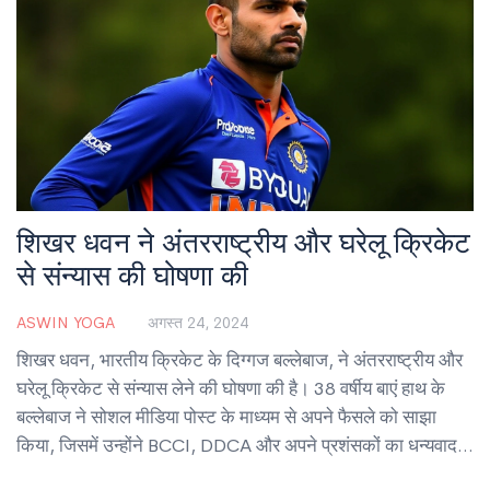
शिखर धवन ने अंतरराष्ट्रीय और घरेलू क्रिकेट
से संन्यास की घोषणा की
ASWIN YOGA
अगस्त 24, 2024
शिखर धवन, भारतीय क्रिकेट के दिग्गज बल्लेबाज, ने अंतरराष्ट्रीय और
घरेलू क्रिकेट से संन्यास लेने की घोषणा की है। 38 वर्षीय बाएं हाथ के
बल्लेबाज ने सोशल मीडिया पोस्ट के माध्यम से अपने फैसले को साझा
किया, जिसमें उन्होंने BCCI, DDCA और अपने प्रशंसकों का धन्यवाद
किया। धवन ने अपने करियर में 34 टेस्ट, 167 ODI और 68 T20I