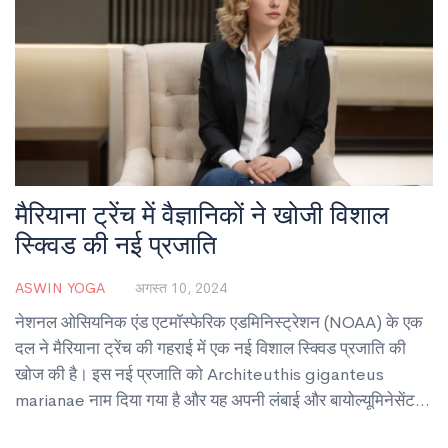
मैरियाना ट्रेंच में वैज्ञानिकों ने खोजी विशाल
स्क्विड की नई प्रजाति
ASWIN YOGA
अगस्त 10, 2024
नेशनल ओसियनिक एंड एटमॉस्फेरिक एडमिनिस्ट्रेशन (NOAA) के एक
दल ने मैरियाना ट्रेंच की गहराई में एक नई विशाल स्क्विड प्रजाति की
खोज की है। इस नई प्रजाति को Architeuthis giganteus
marianae नाम दिया गया है और यह अपनी लंबाई और बायोल्यूमिनेसेंट
धब्बों के लिए जानी जाती है। यह खोज न केवल वैज्ञानिक बल्कि आम