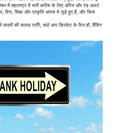
बर में महाराष्ट्र में भारी बारिश के लिए ओरेंज और रेड अलर्ट
वित्त, शिक्षा और प्रकृति आपस में जुड़े हुए हैं, और किस
कदमों की सलाह पाएँगे, चाहे आप क्रिकेट के फैन हों, बैंकिंग