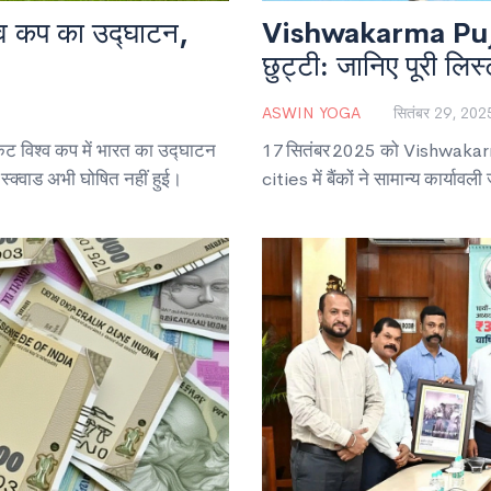
श्व कप का उद्घाटन,
Vishwakarma Puja पर 
छुट्टी: जानिए पूरी लिस्
ASWIN YOGA
सितंबर 29, 202
केट विश्व कप में भारत का उद्घाटन
17 सितंबर 2025 को Vishwakarma P
्क्वाड अभी घोषित नहीं हुई।
cities में बैंकों ने सामान्य कार्य