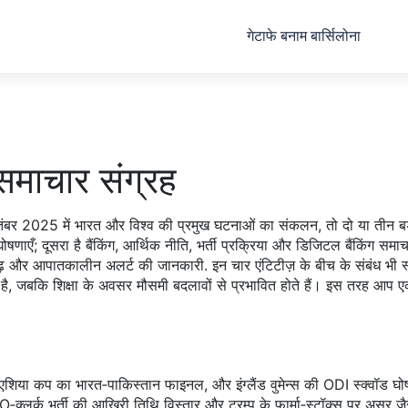
गेटाफे बनाम बार्सिलोना
ाचार संग्रह
तंबर 2025 में भारत और विश्व की प्रमुख घटनाओं का संकलन
, तो दो या तीन बड
घोषणाएँ
; दूसरा है
बैंकिंग
,
आर्थिक नीति, भर्ती प्रक्रिया और डिजिटल बैंकिंग समाच
ाढ़ और आपातकालीन अलर्ट की जानकारी
. इन चार एंटिटीज़ के बीच के संबंध भी स्प
ोड़ता है, जबकि शिक्षा के अवसर मौसमी बदलावों से प्रभावित होते हैं। इस तरह आप ए
टन, एशिया कप का भारत‑पाकिस्तान फाइनल, और इंग्लैंड वुमेन्स की ODI स्क्वॉड घ
भर्ती की आखिरी तिथि विस्तार और ट्रम्प के फार्मा‑स्टॉक्स पर असर जैसे वित