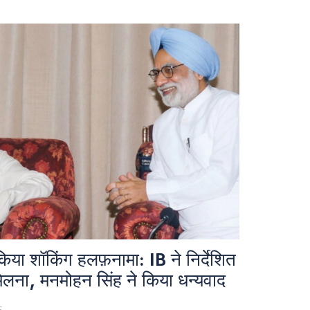
से गिरावट दर्ज की, जबकि उद्योग को नियामक अनिश्चितता और
 करना पड़ेगा। अतिरिक्त रूप से 1 अक्टूबर से 100%
ा, लेकिन जनरिक और अमेरिकी निर्माताओं को छूट मिलेगी।
या शॉकिंग हलफ़नामा: IB ने निर्देशित
िलना, मनमोहन सिंह ने किया धन्यवाद
5