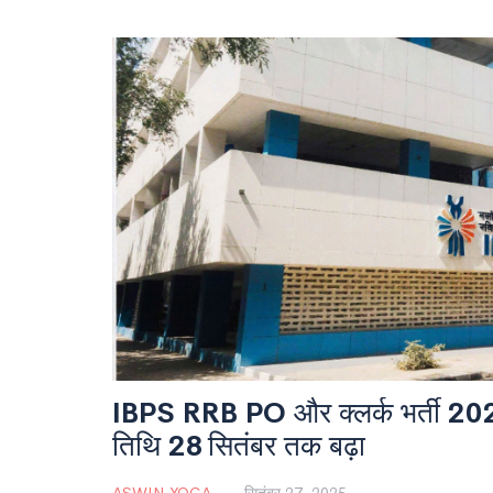
IBPS RRB PO और क्लर्क भर्ती 20
तिथि 28 सितंबर तक बढ़ा
ASWIN YOGA
सितंबर 27, 2025