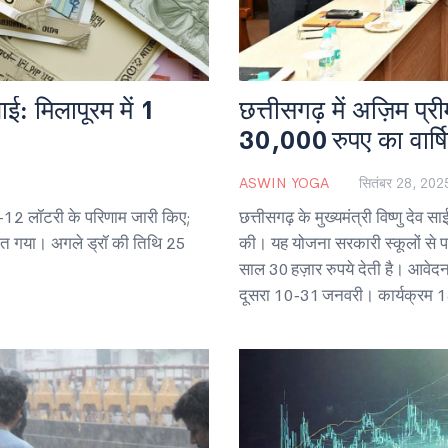
 मिलापूरम में 1
छत्तीसगढ़ में अज़िम प्री
30,000 रुपए का वार्ष
ASWIN YOGA
सितंबर 28, 202
K-12 लॉटरी के परिणाम जारी किए;
छत्तीसगढ़ के मुख्यमंत्री विष्णु देव स
 जीत गया। अगले ड्रॉ की तिथि 25
की। यह योजना सरकारी स्कूलों से पास
साल 30 हज़ार रुपये देती है। आवे
दूसरा 10‑31 जनवरी। कार्यक्रम 18 
रखता है।