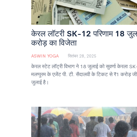
केरल लॉटरी SK-12 परिणाम 18 जुलाई:
करोड़ का विजेता
ASWIN YOGA
सितंबर 28, 2025
केरल स्टेट लॉट्री विभाग ने 18 जुलाई को सुवर्णा केरला S
मलप्पुरम के एजेंट पी. टी. सैदालवी के टिकट से ₹1 करोड़
जुलाई है।