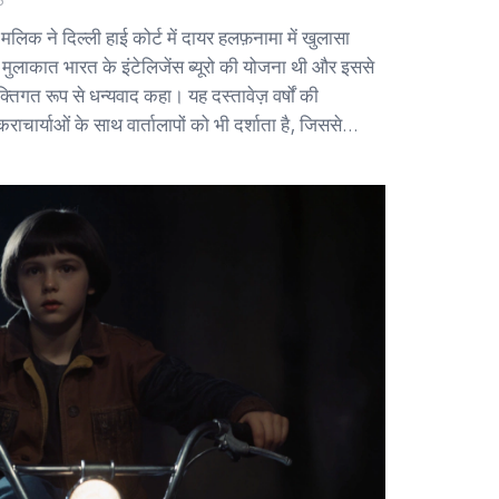
लिक ने दिल्ली हाई कोर्ट में दायर हलफ़नामा में खुलासा
ुलाकात भारत के इंटेलिजेंस ब्यूरो की योजना थी और इससे
्यक्तिगत रूप से धन्यवाद कहा। यह दस्तावेज़ वर्षों की
ार्याओं के साथ वार्तालापों को भी दर्शाता है, जिससे
 सवाल उठते हैं।