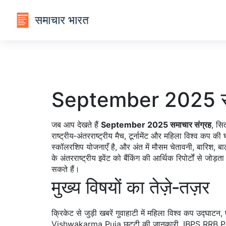
September 2025 सम
जब आप देखते हैं
September 2025 समाचार संग्रह
,
सि
राष्ट्रीय‑अंतरराष्ट्रीय मैच, टूर्नामेंट और महिला विश्व कप की 
स्कॉलरशिप योजनाएँ
है, और अंत में
मौसम चेतावनी
,
बारिश, ब
के अंतरराष्ट्रीय इवेंट को बैंकिंग की आर्थिक रिपोर्टों से ज
सकते हैं।
मुख्य विषयों का तेज़े‑तज़र
क्रिकेट से जुड़ी खबरें गुवाहाटी में महिला विश्व कप उद्घा
Vishwakarma Puja छुट्टी की जानकारी, IBPS RRB PO‑क्लर्क 